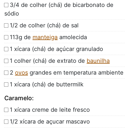
3/4 de colher (chá) de bicarbonato de
sódio
1/2 de colher (chá) de sal
113g de
manteiga
amolecida
1 xícara (chá) de açúcar granulado
1 colher (chá) de extrato de
baunilha
2
ovos
grandes em temperatura ambiente
1 xícara (chá) de buttermilk
Caramelo:
1 xícara creme de leite fresco
1/2 xícara de açucar mascavo