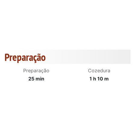
Preparação
Preparação
Cozedura
25 min
1 h 10 m