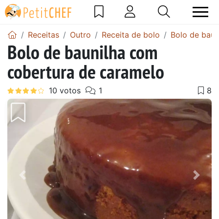
Receitas
Outro
Receita de bolo
Bolo de baun
Bolo de baunilha com
cobertura de caramelo
Anterior
Next