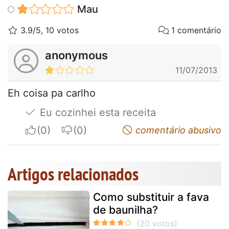
Mau
3.9/5, 10 votos
1 comentário
anonymous
11/07/2013
Eh coisa pa carlho
Eu cozinhei esta receita
I apreciate
I do not appreciate
comentário abusivo
Artigos relacionados
Como substituir a fava
de baunilha?