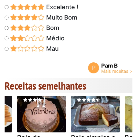
Excelente !
Muito Bom
Bom
Médio
Mau
Pam B
P
Receitas semelhantes