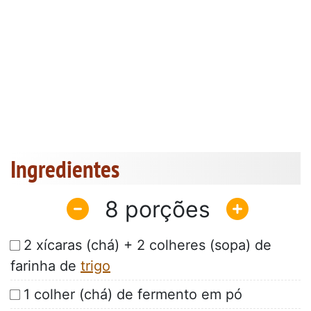
Ingredientes
8
2 xícaras (chá) + 2 colheres (sopa) de
farinha de
trigo
1 colher (chá) de fermento em pó