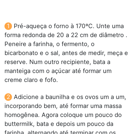
Pré-aqueça o forno à 170ºC. Unte uma
forma redonda de 20 a 22 cm de diâmetro .
Peneire a farinha, o fermento, o
bicarbonato e o sal, antes de medir, meça e
reserve. Num outro recipiente, bata a
manteiga com o açúcar até formar um
creme claro e fofo.
Adicione a baunilha e os ovos um a um,
incorporando bem, até formar uma massa
homogênea. Agora coloque um pouco do
buttermilk, bata e depois um pouco da
farinha, alternando até terminar com os