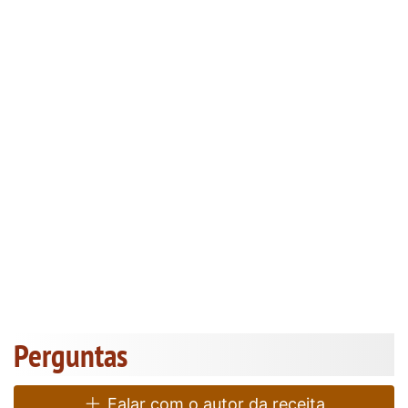
Perguntas
Falar com o autor da receita