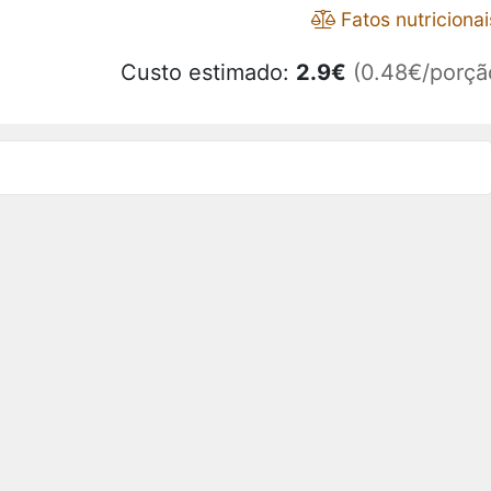
Fatos nutricionai
Custo estimado:
2.9
€
(0.48€/porçã