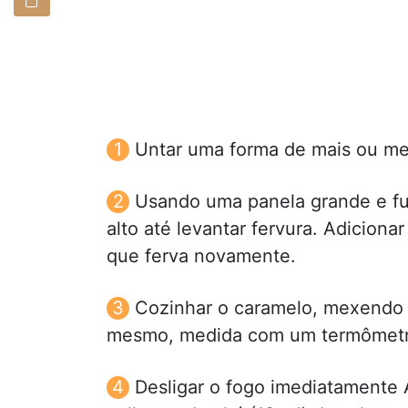
Untar uma forma de mais ou m
Usando uma panela grande e fun
alto até levantar fervura. Adiciona
que ferva novamente.
Cozinhar o caramelo, mexendo 
mesmo, medida com um termômetro
Desligar o fogo imediatamente 