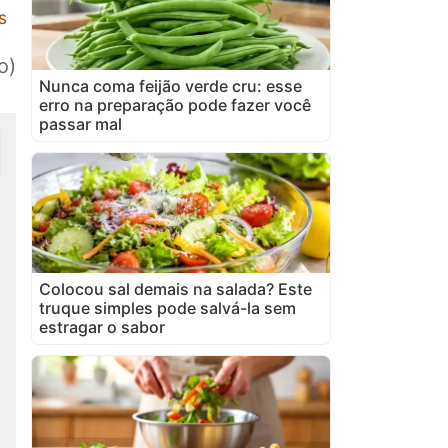
s
o)
Nunca coma feijão verde cru: esse
erro na preparação pode fazer você
passar mal
Colocou sal demais na salada? Este
truque simples pode salvá-la sem
estragar o sabor