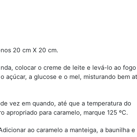
enos 20 cm X 20 cm.
da, colocar o creme de leite e levá-lo ao fogo
r o açúcar, a glucose e o mel, misturando bem a
de vez em quando, até que a temperatura do
 apropriado para caramelo, marque 125 ºC.
Adicionar ao caramelo a manteiga, a baunilha e