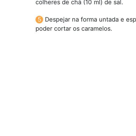
colheres de chá (10 ml) de sal.
Despejar na forma untada e esp
poder cortar os caramelos.