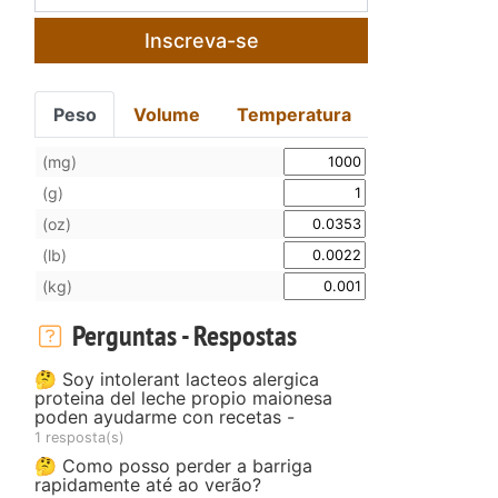
Inscreva-se
a
Peso
Volume
Temperatura
(mg)
(g)
(oz)
(lb)
(kg)
Perguntas - Respostas
🤔 Soy intolerant lacteos alergica
proteina del leche propio maionesa
poden ayudarme con recetas -
1 resposta(s)
🤔 Como posso perder a barriga
rapidamente até ao verão?