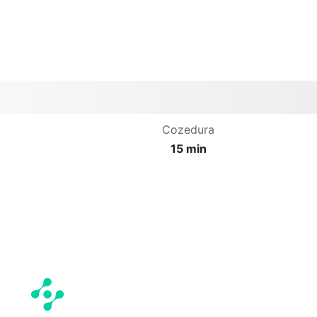
Cozedura
15 min