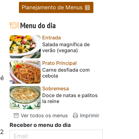
Planejamento de Menus
Menu do dia
Entrada
Salada magnífica de
verão (vegana)
Prato Principal
Carne desfiada com
cebola
té
Sobremesa
Doce de natas e palitos
la reine
Ver todos os menus
Imprimir
Receber o menu do dia
 2