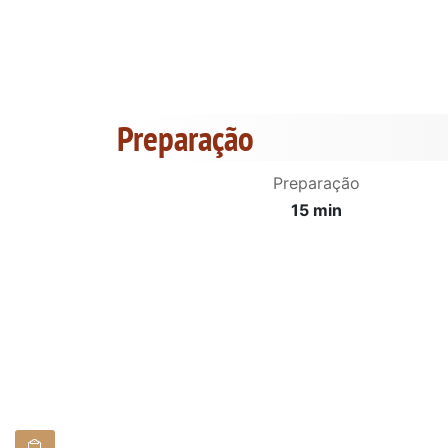
Preparação
Preparação
15 min