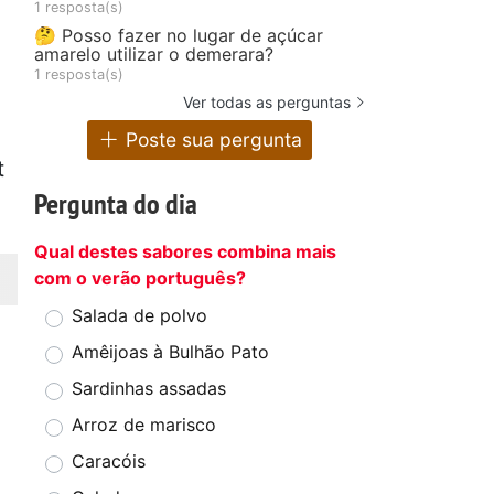
1 resposta(s)
🤔 Posso fazer no lugar de açúcar
amarelo utilizar o demerara?
1 resposta(s)
Ver todas as perguntas
Poste sua pergunta
t
Pergunta do dia
Qual destes sabores combina mais
com o verão português?
Salada de polvo
Amêijoas à Bulhão Pato
Sardinhas assadas
Arroz de marisco
Caracóis