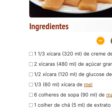
Ingredientes
1 1/3 xícara (320 ml) de creme de
2 xícaras (480 ml) de açúcar gra
1/2 xícara (120 ml) de glucose de
1/3 (60 ml) xícara de
mel
6 colheres de sopa (90 ml) de
ma
1 colher de chá (5 ml) de extrat