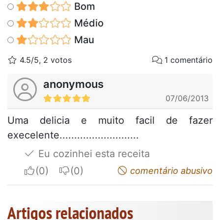
Bom
Médio
Mau
4.5/5, 2 votos
1 comentário
anonymous
07/06/2013
Uma delicia e muito facil de fazer
execelente...........................
Eu cozinhei esta receita
I apreciate
I do not appreciate
comentário abusivo
Artigos relacionados