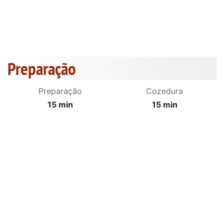
Preparação
Preparação
Cozedura
15 min
15 min