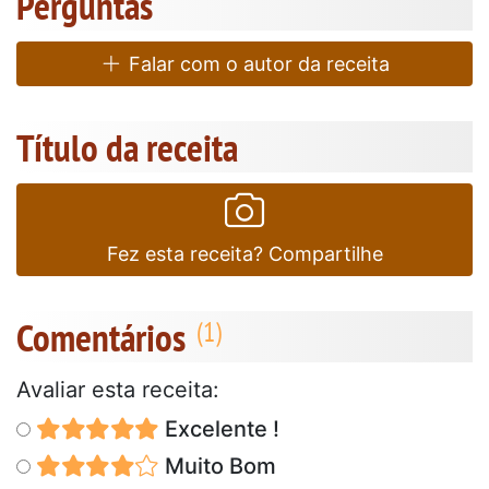
Perguntas
Falar com o autor da receita
Título da receita
Fez esta receita? Compartilhe
Comentários
Avaliar esta receita:
Excelente !
Muito Bom