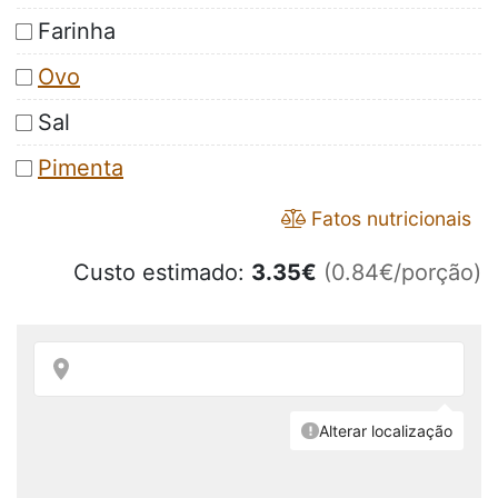
Farinha
Ovo
Sal
Pimenta
Fatos nutricionais
Custo estimado:
3.35
€
(0.84€/porção)