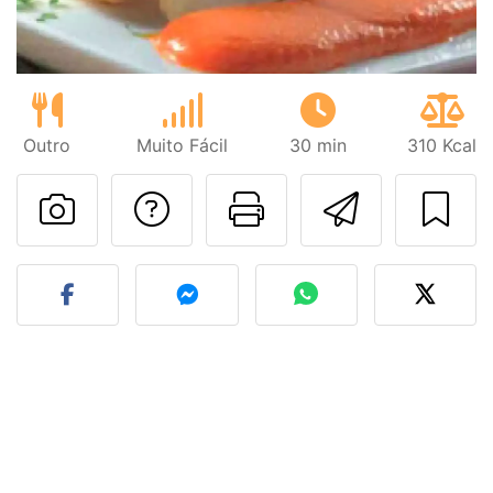
Outro
Muito Fácil
30 min
310 Kcal
Falar com o autor d
Imprima esta
Enviar 
Fez esta receita? Compart