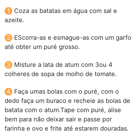
Coza as batatas em água com sal e
azeite.
EScorra-as e esmague-as com um garfo
até obter um puré grosso.
Misture a lata de atum com 3ou 4
colheres de sopa de molho de tomate.
Faça umas bolas com o puré, com o
dedo faça um buraco e recheie as bolas de
batata com o atum.Tape com puré, alise
bem para não deixar sair e passe por
farinha e ovo e frite até estarem douradas.