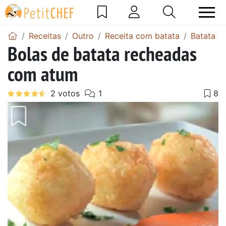
Receitas
Outro
Receita com batata
Batata r
Bolas de batata recheadas
com atum