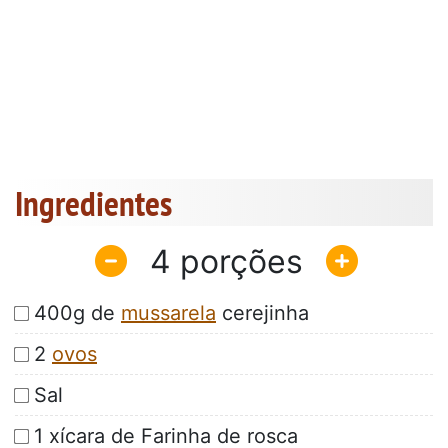
Ingredientes
4
400g de
mussarela
cerejinha
2
ovos
Sal
1 xícara de Farinha de rosca