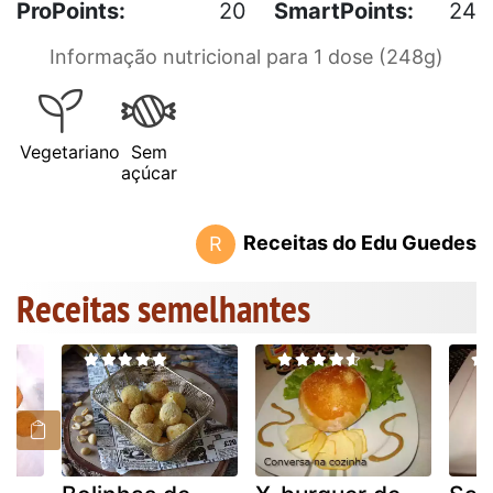
ProPoints:
20
SmartPoints:
24
Informação nutricional para 1 dose (248g)
Vegetariano
Sem
açúcar
Receitas do Edu Guedes
R
Receitas semelhantes