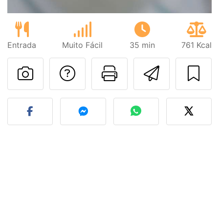
Entrada
Muito Fácil
35 min
761 Kcal
Falar com o autor d
Imprima esta
Enviar 
Fez esta receita? Compart