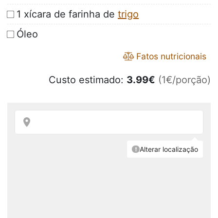
1 xícara de farinha de
trigo
Óleo
Fatos nutricionais
Custo estimado:
3.99
€
(1€/porção)