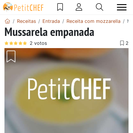
Receitas
Entrada
Receita com mozzarella
Mu
Mussarela empanada