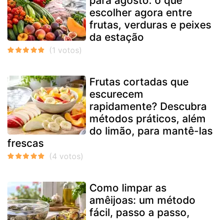
para agosto: o que
escolher agora entre
frutas, verduras e peixes
da estação
Frutas cortadas que
escurecem
rapidamente? Descubra
métodos práticos, além
do limão, para mantê-las
frescas
Como limpar as
amêijoas: um método
fácil, passo a passo,