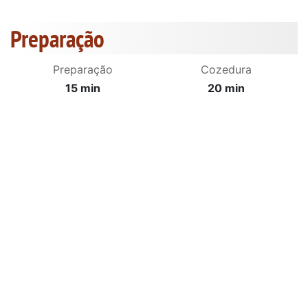
Preparação
Preparação
Cozedura
15 min
20 min