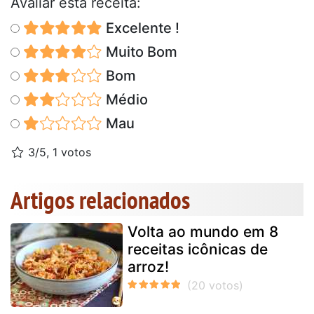
Avaliar esta receita:
Excelente !
Muito Bom
Bom
Médio
Mau
3/5, 1 votos
Artigos relacionados
Volta ao mundo em 8
receitas icônicas de
arroz!