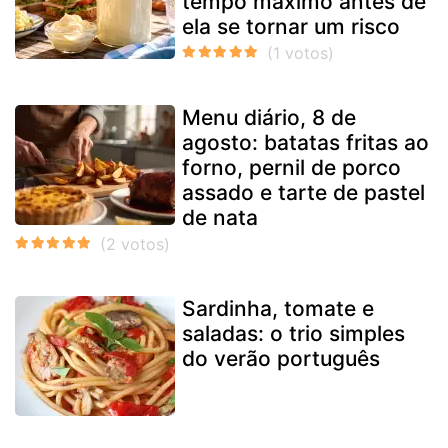
tempo máximo antes de
ela se tornar um risco
Menu diário, 8 de
agosto: batatas fritas ao
forno, pernil de porco
assado e tarte de pastel
de nata
Sardinha, tomate e
saladas: o trio simples
do verão português