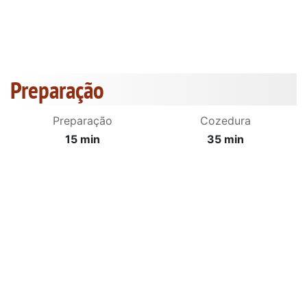
Preparação
Preparação
Cozedura
15 min
35 min