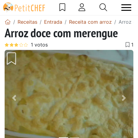
Receitas
Entrada
Receita com arroz
Arroz d
Arroz doce com merengue
Anterior
Next