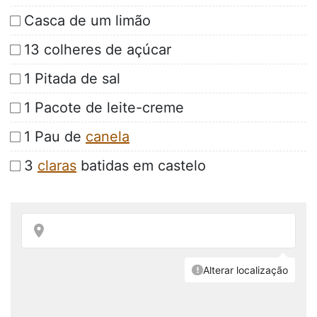
Casca de um limão
13 colheres de açúcar
1 Pitada de sal
1 Pacote de leite-creme
1 Pau de
canela
3
claras
batidas em castelo