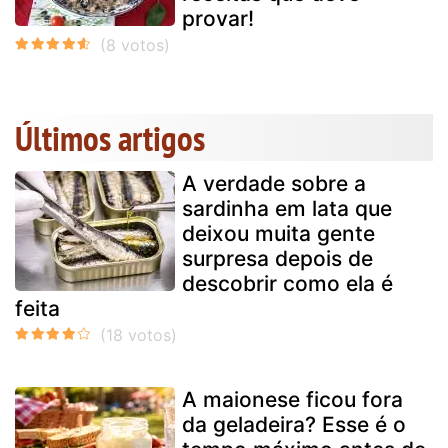
provar!
Últimos artigos
A verdade sobre a
sardinha em lata que
deixou muita gente
surpresa depois de
descobrir como ela é
feita
A maionese ficou fora
da geladeira? Esse é o