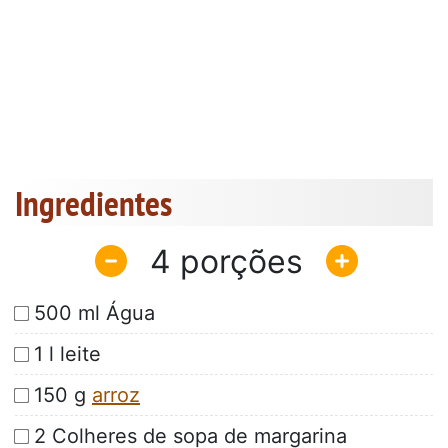
Ingredientes
4
500 ml Água
1 l leite
150 g
arroz
2 Colheres de sopa de margarina