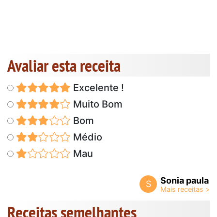
Avaliar esta receita
Excelente !
Muito Bom
Bom
Médio
Mau
Sonia paula
S
Receitas semelhantes