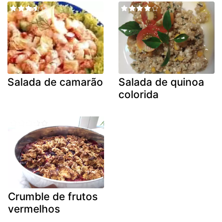
Salada de camarão
Salada de quinoa
colorida
Crumble de frutos
vermelhos