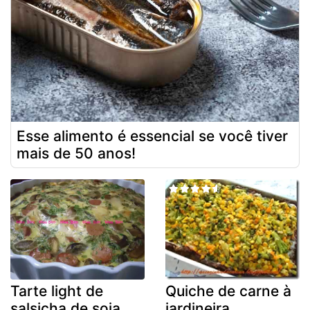
Esse alimento é essencial se você tiver
mais de 50 anos!
Tarte light de
Quiche de carne à
salsicha de soja
jardineira