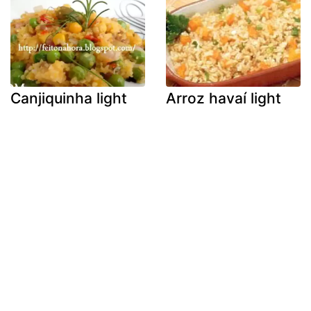
Canjiquinha light
Arroz havaí light