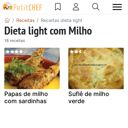
Receitas
Receitas dieta light
Dieta light com Milho
18 receitas
Papas de milho
Suflê de milho
com sardinhas
verde