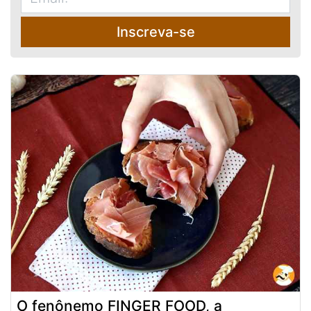
Inscreva-se
O fenônemo FINGER FOOD, a