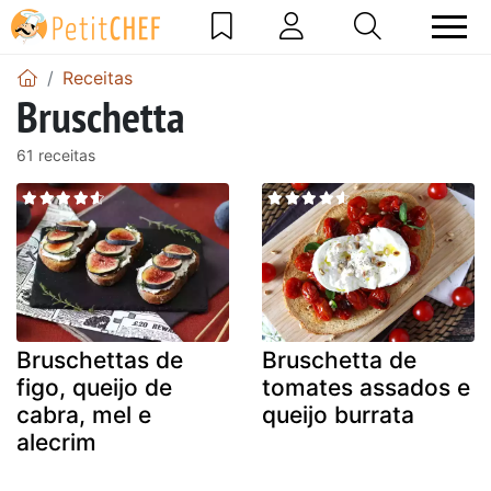
Receitas
Bruschetta
61 receitas
Bruschettas de
Bruschetta de
figo, queijo de
tomates assados e
cabra, mel e
queijo burrata
alecrim