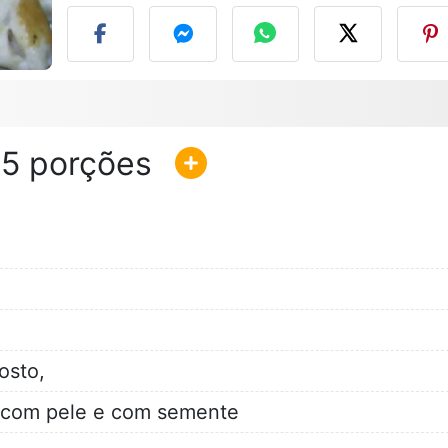
15
osto,
 com pele e com semente