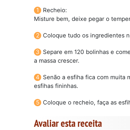
Recheio:
Misture bem, deixe pegar o tempero
Coloque tudo os ingredientes n
Separe em 120 bolinhas e comec
a massa crescer.
Senão a esfiha fica com muita
esfihas fininhas.
Coloque o recheio, faça as esfi
Avaliar esta receita