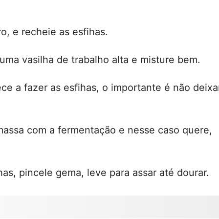
, e recheie as esfihas.
uma vasilha de trabalho alta e misture bem.
e a fazer as esfihas, o importante é não deixa
 massa com a fermentação e nesse caso quere,
has, pincele gema, leve para assar até dourar.