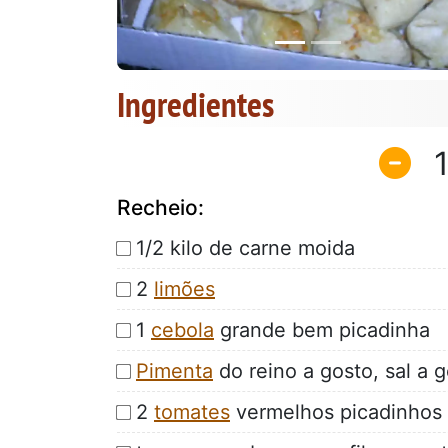
Ingredientes
Recheio:
1/2 kilo de carne moida
2
limões
1
cebola
grande bem picadinha
Pimenta
do reino a gosto, sal a g
2
tomates
vermelhos picadinhos