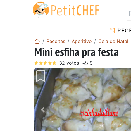
RECE
Receitas
Aperitivo
Ceia de Natal
Mini esfiha pra festa
Anterior