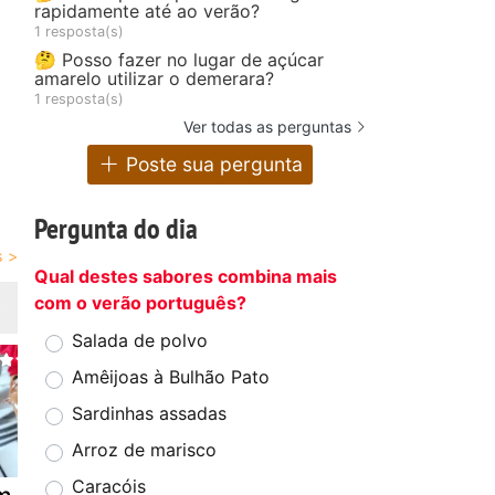
rapidamente até ao verão?
1 resposta(s)
🤔 Posso fazer no lugar de açúcar
amarelo utilizar o demerara?
1 resposta(s)
Ver todas as perguntas
Poste sua pergunta
Pergunta do dia
Qual destes sabores combina mais
com o verão português?
Salada de polvo
Amêijoas à Bulhão Pato
Sardinhas assadas
Arroz de marisco
Caracóis