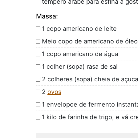
tempero arabe para esfiha a gos
Massa:
1 copo americano de leite
Meio copo de americano de óleo
1 copo americano de água
1 colher (sopa) rasa de sal
2 colheres (sopa) cheia de açuca
2
ovos
1 envelopoe de fermento instan
1 kilo de farinha de trigo, e vá 