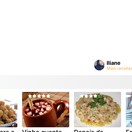
Iliane