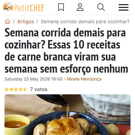
Artigos
Semana corrida demais para cozinhar? E
Semana corrida demais para
cozinhar? Essas 10 receitas
de carne branca viram sua
semana sem esforço nenhum
Saturday 23 May 2026 18:00 -
Mirella Mendonça