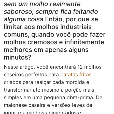
sem um molho realmente
saboroso, sempre fica faltando
alguma coisa.
Então, por que se
limitar aos molhos industriais
comuns, quando você pode fazer
molhos cremosos e infinitamente
melhores em apenas alguns
minutos?
Neste artigo, você encontrará 12 molhos
caseiros perfeitos para
batatas fritas
,
criados para realçar cada mordida e
transformar até mesmo a porção mais
simples em uma pequena obra-prima. De
maionese caseira e versões leves de
iogurte a molhos apimentados e