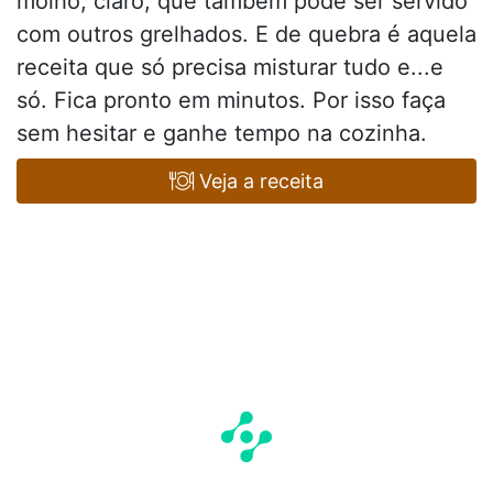
molho, claro, que também pode ser servido
com outros grelhados. E de quebra é aquela
receita que só precisa misturar tudo e...e
só. Fica pronto em minutos. Por isso faça
sem hesitar e ganhe tempo na cozinha.
Veja a receita