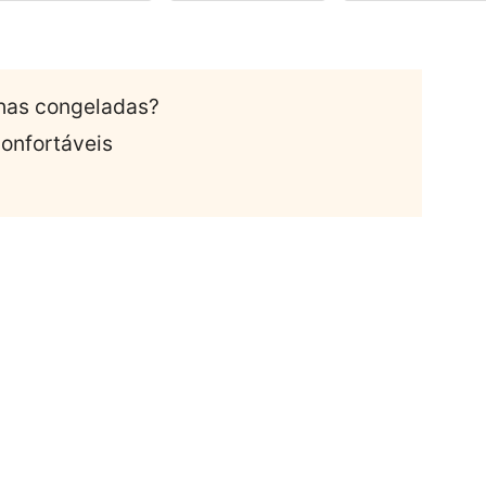
lhas congeladas?
onfortáveis