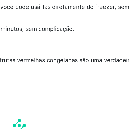
você pode usá-las diretamente do freezer, se
minutos, sem complicação.
s frutas vermelhas congeladas são uma verdadei