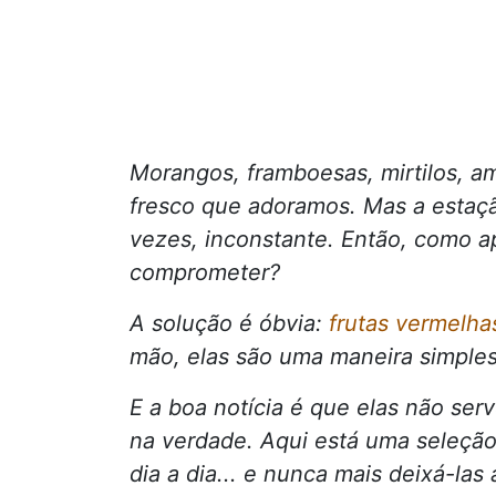
Morangos, framboesas, mirtilos, am
fresco que adoramos. Mas a estaçã
vezes, inconstante. Então, como a
comprometer?
A solução é óbvia:
frutas vermelha
mão, elas são uma maneira simples
E a boa notícia é que elas não ser
na verdade. Aqui está uma seleção
dia a dia... e nunca mais deixá-las