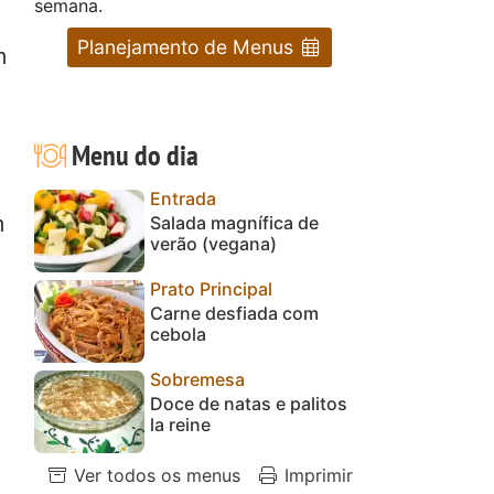
semana.
Planejamento de Menus
m
Menu do dia
Entrada
m
Salada magnífica de
verão (vegana)
Prato Principal
Carne desfiada com
cebola
Sobremesa
Doce de natas e palitos
la reine
Ver todos os menus
Imprimir