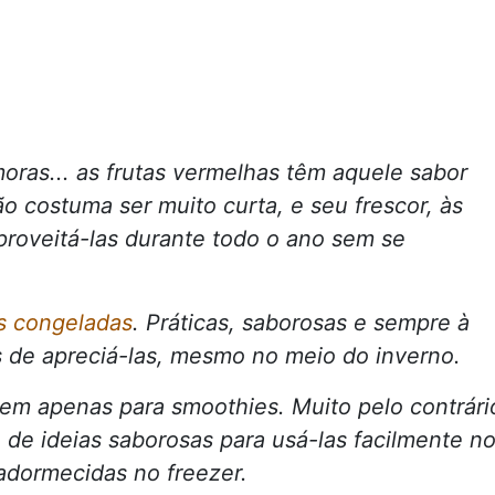
oras... as frutas vermelhas têm aquele sabor
o costuma ser muito curta, e seu frescor, às
proveitá-las durante todo o ano sem se
s congeladas
. Práticas, saborosas e sempre à
 de apreciá-las, mesmo no meio do inverno.
vem apenas para smoothies. Muito pelo contrári
 de ideias saborosas para usá-las facilmente n
 adormecidas no freezer.