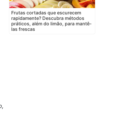
Frutas cortadas que escurecem
rapidamente? Descubra métodos
práticos, além do limão, para mantê-
las frescas
o,
o