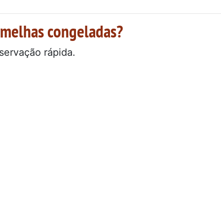
ermelhas congeladas?
servação rápida.