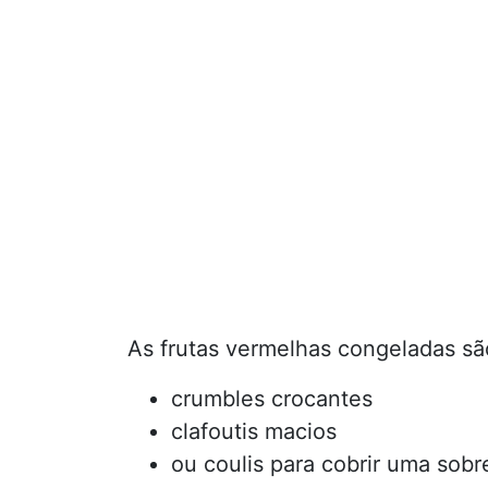
As frutas vermelhas congeladas são
crumbles crocantes
clafoutis macios
ou coulis para cobrir uma sob