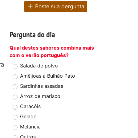
Poste sua pergunta
m
Pergunta do dia
Qual destes sabores combina mais
com o verão português?
ra
Salada de polvo
Amêijoas à Bulhão Pato
Sardinhas assadas
Arroz de marisco
Caracóis
Gelado
Melancia
Outros