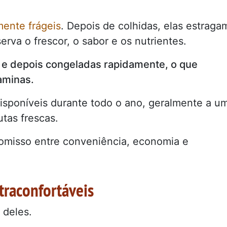
mente frágeis
. Depois de colhidas, elas estraga
va o frescor, o sabor e os nutrientes.
 e depois congeladas rapidamente, o que
aminas.
isponíveis durante todo o ano, geralmente a u
utas frescas.
omisso entre conveniência, economia e
traconfortáveis
 deles.