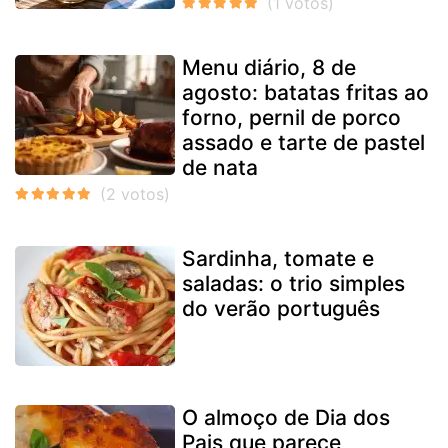
Menu diário, 8 de
agosto: batatas fritas ao
forno, pernil de porco
assado e tarte de pastel
de nata
Sardinha, tomate e
saladas: o trio simples
do verão português
O almoço de Dia dos
Pais que parece