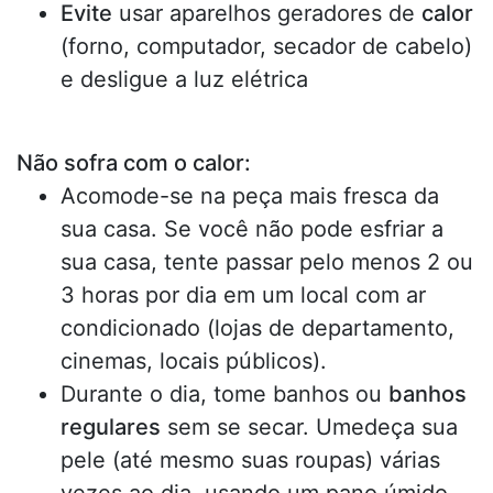
Evite
usar aparelhos geradores de
calor
(forno, computador, secador de cabelo)
e desligue a luz elétrica
Não sofra com o calor:
Acomode-se na peça mais fresca da
sua casa. Se você não pode esfriar a
sua casa, tente passar pelo menos 2 ou
3 horas por dia em um local com ar
condicionado (lojas de departamento,
cinemas, locais públicos).
Durante o dia, tome banhos ou
banhos
regulares
sem se secar. Umedeça sua
pele (até mesmo suas roupas) várias
vezes ao dia, usando um pano úmido,