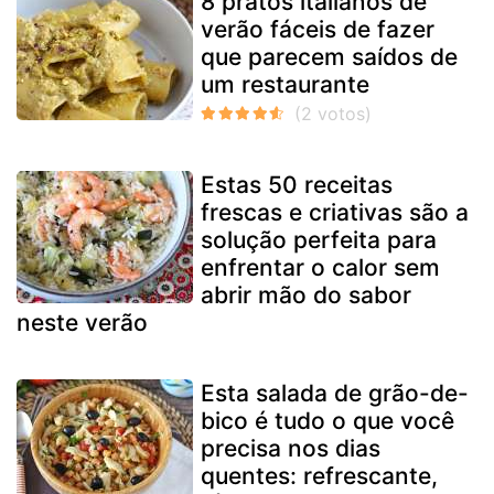
8 pratos italianos de
verão fáceis de fazer
que parecem saídos de
um restaurante
Estas 50 receitas
frescas e criativas são a
solução perfeita para
enfrentar o calor sem
abrir mão do sabor
neste verão
Esta salada de grão-de-
bico é tudo o que você
precisa nos dias
quentes: refrescante,