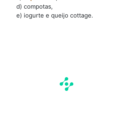
d) compotas,
e) iogurte e queijo cottage.