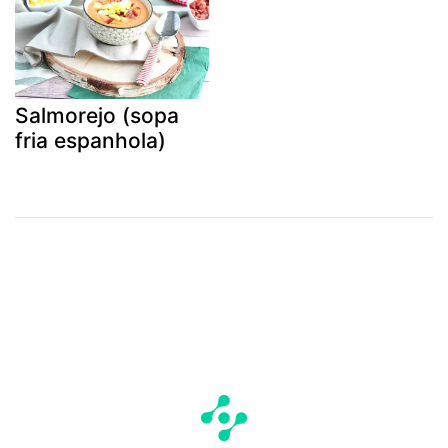
Salmorejo (sopa
fria espanhola)