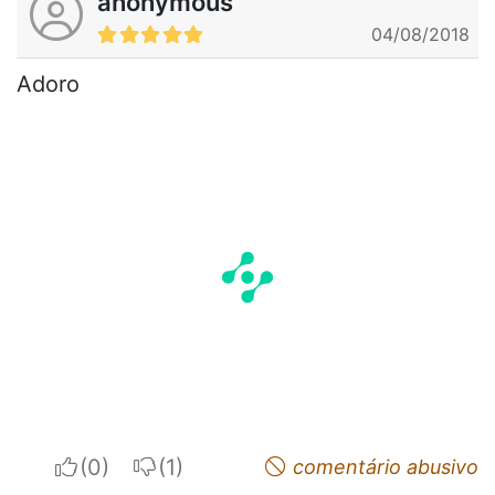
anonymous
04/08/2018
Adoro
I apreciate
I do not appreciate
comentário abusivo