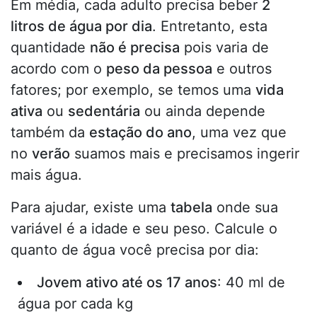
Em média, cada adulto precisa beber
2
litros de água por dia
. Entretanto, esta
quantidade
não é precisa
pois varia de
acordo com o
peso da pessoa
e outros
fatores; por exemplo, se temos uma
vida
ativa
ou
sedentária
ou ainda depende
também da
estação do ano
, uma vez que
no
verão
suamos mais e precisamos ingerir
mais água.
Para ajudar, existe uma
tabela
onde sua
variável é a idade e seu peso. Calcule o
quanto de água você precisa por dia:
Jovem ativo até os 17 anos
: 40 ml de
água por cada kg