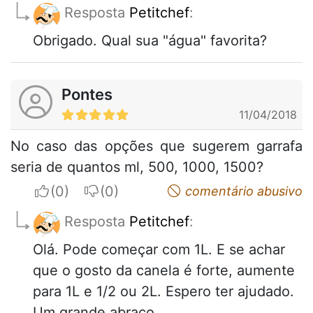
Resposta
Petitchef
:
Obrigado. Qual sua "água" favorita?
Pontes
11/04/2018
No caso das opções que sugerem garrafa
seria de quantos ml, 500, 1000, 1500?
I apreciate
I do not appreciate
comentário abusivo
Resposta
Petitchef
:
Olá. Pode começar com 1L. E se achar
que o gosto da canela é forte, aumente
para 1L e 1/2 ou 2L. Espero ter ajudado.
Um grande abraço.