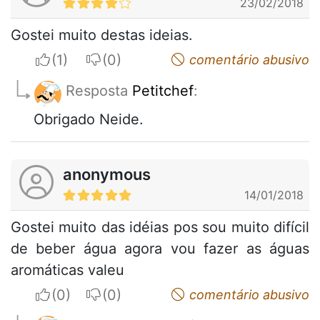
23/02/2018
Gostei muito destas ideias.
I apreciate
I do not appreciate
comentário abusivo
Resposta
Petitchef
:
Obrigado Neide.
anonymous
14/01/2018
Gostei muito das idéias pos sou muito difícil
de beber água agora vou fazer as águas
aromáticas valeu
I apreciate
I do not appreciate
comentário abusivo