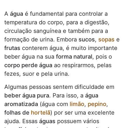
A
água
é fundamental para controlar a
temperatura do corpo, para a digestão,
circulação sanguínea e também para a
formação de urina. Embora
sucos
,
sopas
e
frutas
conterem água, é muito importante
beber água na sua
forma natural
, pois o
corpo perde água
ao respirarmos, pelas
fezes, suor e pela urina.
Algumas pessoas sentem dificuldade em
beber água pura
. Para isso, a
água
aromatizada
(água com
limão
,
pepino
,
folhas de
hortelã
) por ser uma excelente
ajuda. Essas
águas
possuem vários