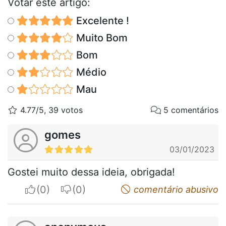
Votar este artigo:
Excelente !
Muito Bom
Bom
Médio
Mau
4.77/5, 39 votos
5 comentários
gomes
03/01/2023
Gostei muito dessa ideia, obrigada!
I apreciate
I do not appreciate
comentário abusivo