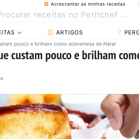
Acrescentar as minhas receitas
ITAS
ARTIGOS
PER
custam pouco e brilham como sobremesa de Natal
que custam pouco e brilham com
ça