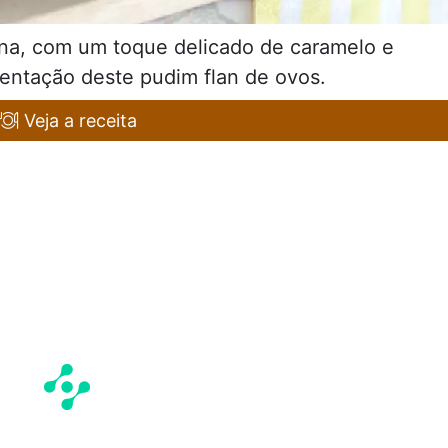
na, com um toque delicado de caramelo e
 tentação deste pudim flan de ovos.
Veja a receita