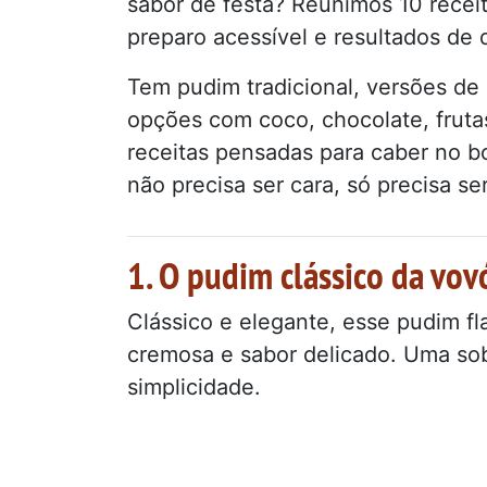
sabor de festa? Reunimos 10 receit
preparo acessível e resultados de 
Tem pudim tradicional, versões de 
opções com coco, chocolate, fruta
receitas pensadas para caber no b
não precisa ser cara, só precisa se
1. O pudim clássico da vov
Clássico e elegante, esse pudim f
cremosa e sabor delicado. Uma so
simplicidade.