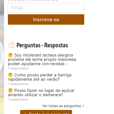
Inscreva-se
Perguntas - Respostas
🤔 Soy intolerant lacteos alergica
proteina del leche propio maionesa
poden ayudarme con recetas -
1 resposta(s)
🤔 Como posso perder a barriga
rapidamente até ao verão?
1 resposta(s)
🤔 Posso fazer no lugar de açúcar
amarelo utilizar o demerara?
1 resposta(s)
Ver todas as perguntas