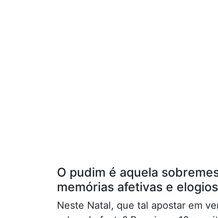
O pudim é aquela sobremes
memórias afetivas e elogio
Neste Natal, que tal apostar em v