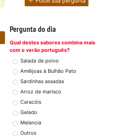
Poste sua pergunta
Pergunta do dia
Qual destes sabores combina mais
com o verão português?
Salada de polvo
Amêijoas à Bulhão Pato
Sardinhas assadas
Arroz de marisco
Caracóis
Gelado
Melancia
Outros