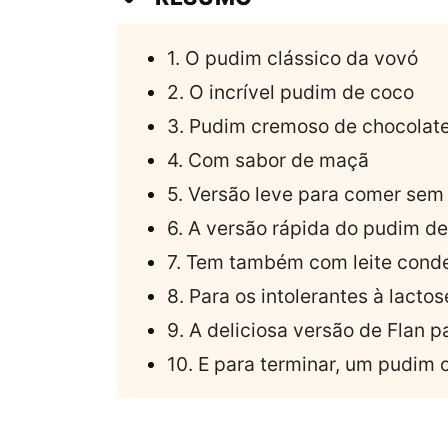
1. O pudim clássico da vovó
2. O incrível pudim de coco
3. Pudim cremoso de chocolate
4. Com sabor de maçã
5. Versão leve para comer sem
6. A versão rápida do pudim d
7. Tem também com leite cond
8. Para os intolerantes à lactos
9. A deliciosa versão de Flan p
10. E para terminar, um pudim 