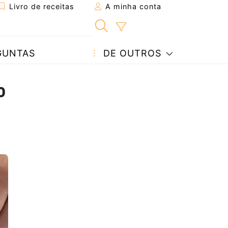
Livro de receitas
A minha conta
GUNTAS
DE OUTROS
o