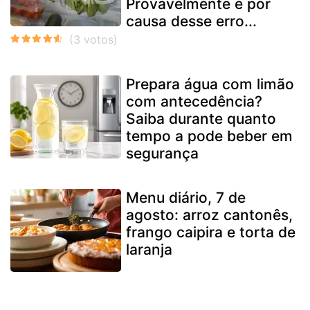
Provavelmente é por
causa desse erro...
Prepara água com limão
com antecedência?
Saiba durante quanto
tempo a pode beber em
segurança
Menu diário, 7 de
agosto: arroz cantonês,
frango caipira e torta de
laranja