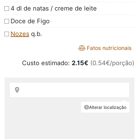
4 dl de natas / creme de leite
Doce de Figo
Nozes
q.b.
Fatos nutricionais
Custo estimado:
2.15
€
(0.54€/porção)