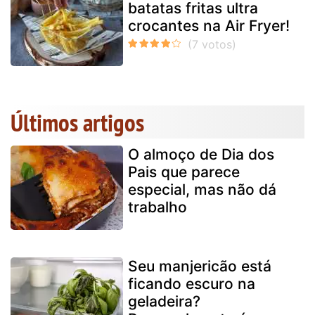
batatas fritas ultra
crocantes na Air Fryer!
Últimos artigos
O almoço de Dia dos
Pais que parece
especial, mas não dá
trabalho
Seu manjericão está
ficando escuro na
geladeira?