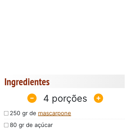
Ingredientes
4
250 gr de
mascarpone
80 gr de açúcar