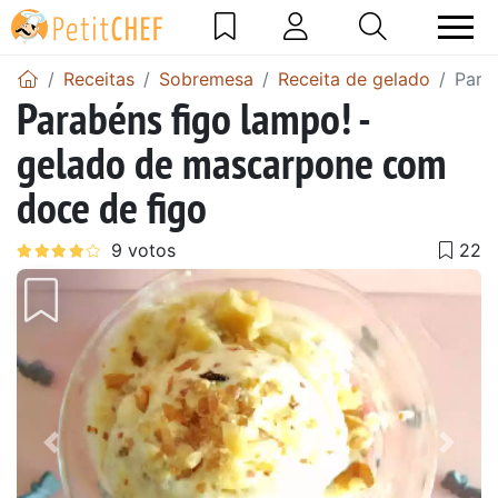
Receitas
Sobremesa
Receita de gelado
Para
Parabéns figo lampo! -
gelado de mascarpone com
doce de figo
Anterior
Next