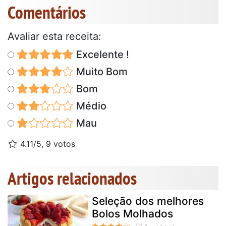
Comentários
Avaliar esta receita:
Excelente !
Muito Bom
Bom
Médio
Mau
4.11/5, 9 votos
Artigos relacionados
Seleção dos melhores
Bolos Molhados