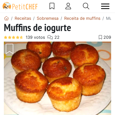
Receitas
Sobremesa
Receita de muffins
Muff
Muffins de iogurte