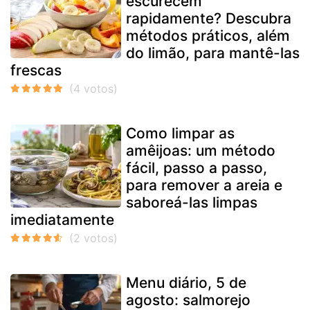
escurecem
rapidamente? Descubra
métodos práticos, além
do limão, para mantê-las
frescas
Como limpar as
amêijoas: um método
fácil, passo a passo,
para remover a areia e
saboreá-las limpas
imediatamente
Menu diário, 5 de
agosto: salmorejo