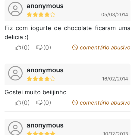
anonymous
05/03/2014
Fiz com iogurte de chocolate ficaram uma
delicia :)
I apreciate
I do not appreciate
comentário abusivo
anonymous
16/02/2014
Gostei muito beiijinho
I apreciate
I do not appreciate
comentário abusivo
anonymous
10/12/2013