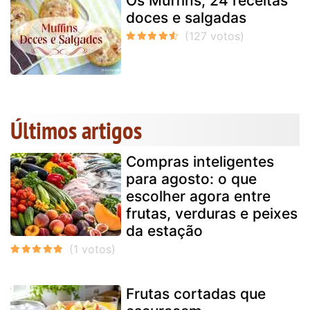
Os Muffins, 24 receitas
doces e salgadas
Últimos artigos
Compras inteligentes
para agosto: o que
escolher agora entre
frutas, verduras e peixes
da estação
Frutas cortadas que