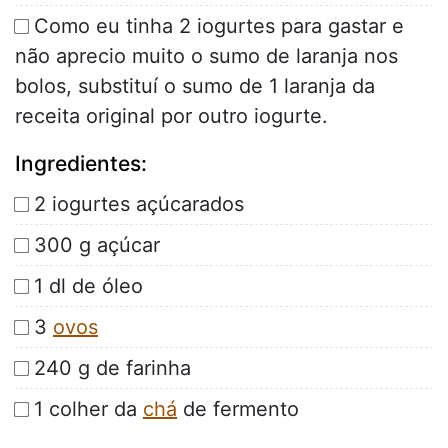
Como eu tinha 2 iogurtes para gastar e
não aprecio muito o sumo de laranja nos
bolos, substituí o sumo de 1 laranja da
receita original por outro iogurte.
Ingredientes:
2 iogurtes açúcarados
300 g açúcar
1 dl de óleo
3
ovos
240 g de farinha
1 colher da
chá
de fermento