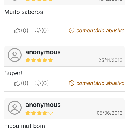
Muito saboros
..
I apreciate
I do not appreciate
comentário abusivo
anonymous
25/11/2013
Super!
I apreciate
I do not appreciate
comentário abusivo
anonymous
05/06/2013
Ficou mut bom