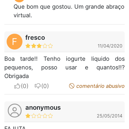
Que bom que gostou. Um grande abraço
virtual.
fresco
F
11/04/2020
Boa tarde!! Tenho iogurte liquido dos
pequenos, posso usar e quantos!!?
Obrigada
I apreciate
I do not appreciate
comentário abusivo
anonymous
25/05/2014
FAJUTA