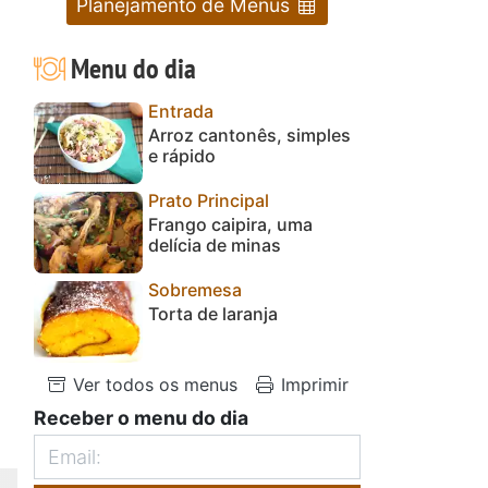
Planejamento de Menus
Menu do dia
Entrada
Arroz cantonês, simples
e rápido
Prato Principal
Frango caipira, uma
delícia de minas
Sobremesa
Torta de laranja
Ver todos os menus
Imprimir
Receber o menu do dia