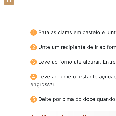
Bata as claras em castelo e jun
Unte um recipiente de ir ao for
Leve ao forno até alourar. Entr
Leve ao lume o restante açucar
engrossar.
Deite por cima do doce quando e