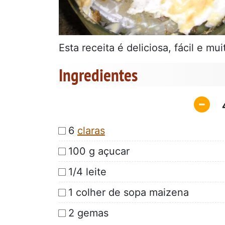
Esta receita é deliciosa, fácil e mui
Ingredientes
6
claras
100 g açucar
1/4 leite
1 colher de sopa maizena
2 gemas