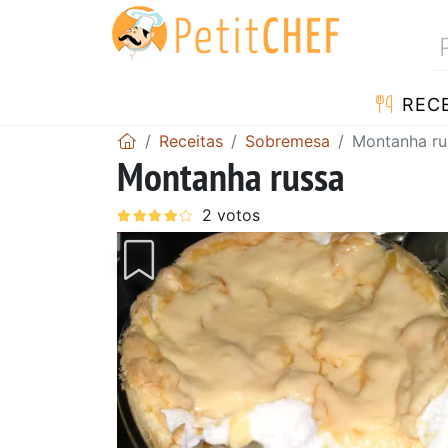
RECE
Receitas
Sobremesa
Montanha ru
Montanha russa