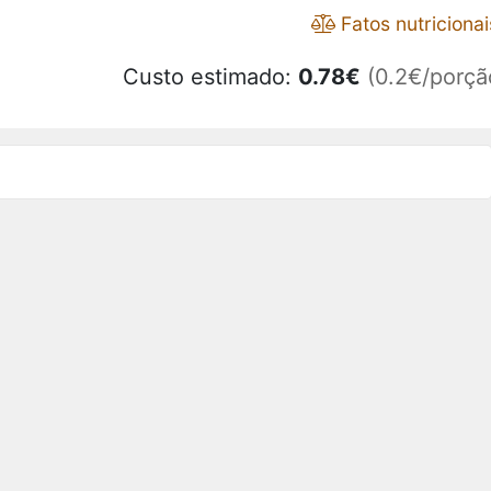
Fatos nutricionai
Custo estimado:
0.78
€
(0.2€/porçã