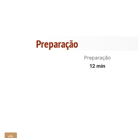
Preparação
Preparação
12 min