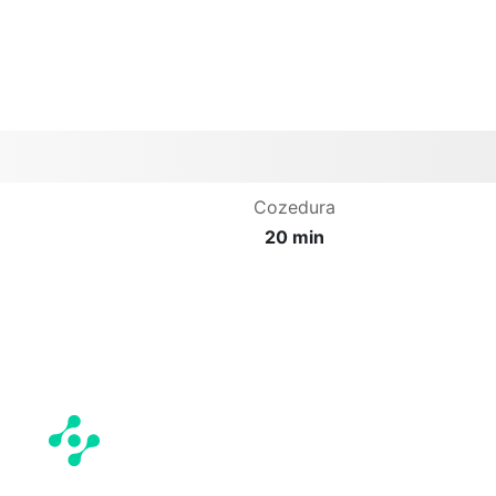
Cozedura
20 min