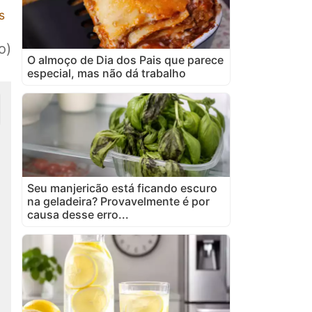
s
o)
O almoço de Dia dos Pais que parece
especial, mas não dá trabalho
Seu manjericão está ficando escuro
na geladeira? Provavelmente é por
causa desse erro...