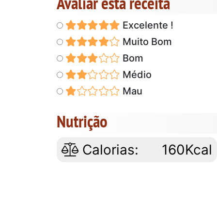
Avaliar esta receita
Excelente !
Muito Bom
Bom
Médio
Mau
Nutrição
Calorias:
160Kcal