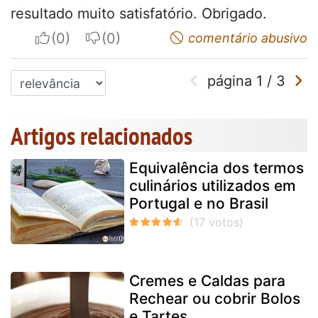
resultado muito satisfatório. Obrigado.
I apreciate
I do not appreciate
comentário abusivo
página
1
/
3
Artigos relacionados
Equivalência dos termos
culinários utilizados em
Portugal e no Brasil
Cremes e Caldas para
Rechear ou cobrir Bolos
e Tartes