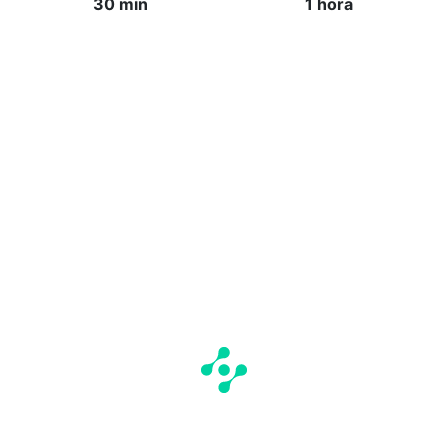
30 min
1 hora