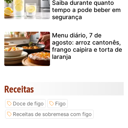
Saiba durante quanto
tempo a pode beber em
segurança
Menu diário, 7 de
agosto: arroz cantonês,
frango caipira e torta de
laranja
Receitas
Doce de figo
Figo
Receitas de sobremesa com figo