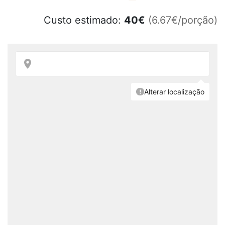
Custo estimado:
40
€
(6.67€/porção)