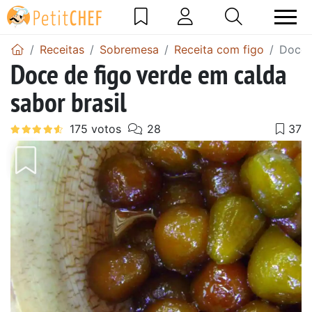
Receitas
Sobremesa
Receita com figo
Doce 
Doce de figo verde em calda
sabor brasil