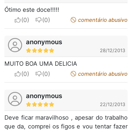
Ótimo este doce!!!!!
I apreciate
I do not appreciate
comentário abusivo
anonymous
28/12/2013
MUITO BOA UMA DELICIA
I apreciate
I do not appreciate
comentário abusivo
anonymous
22/12/2013
Deve ficar maravilhoso , apesar do trabalho
que da, comprei os figos e vou tentar fazer