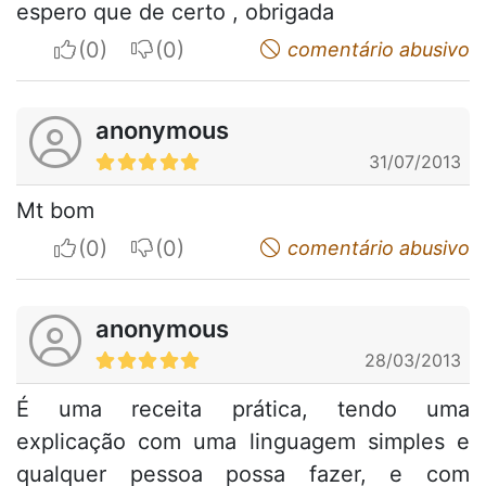
espero que de certo , obrigada
I apreciate
I do not appreciate
comentário abusivo
anonymous
31/07/2013
Mt bom
I apreciate
I do not appreciate
comentário abusivo
anonymous
28/03/2013
É uma receita prática, tendo uma
explicação com uma linguagem simples e
qualquer pessoa possa fazer, e com