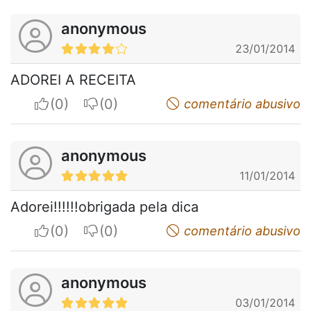
anonymous
23/01/2014
ADOREI A RECEITA
I apreciate
I do not appreciate
comentário abusivo
anonymous
11/01/2014
Adorei!!!!!!obrigada pela dica
I apreciate
I do not appreciate
comentário abusivo
anonymous
03/01/2014