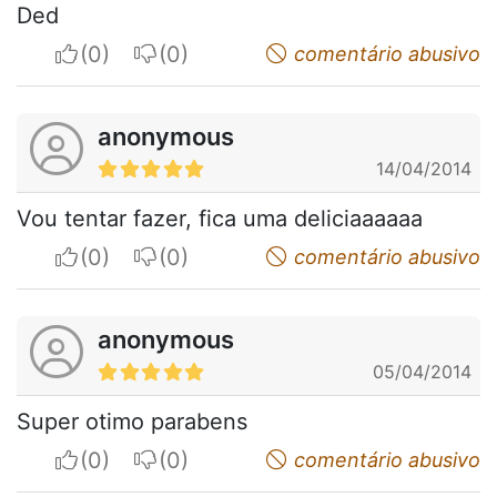
Ded
I apreciate
I do not appreciate
comentário abusivo
anonymous
14/04/2014
Vou tentar fazer, fica uma deliciaaaaaa
I apreciate
I do not appreciate
comentário abusivo
anonymous
05/04/2014
Super otimo parabens
I apreciate
I do not appreciate
comentário abusivo