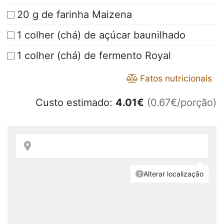
20 g de farinha Maizena
1 colher (chá) de açúcar baunilhado
1 colher (chá) de fermento Royal
Fatos nutricionais
Custo estimado:
4.01
€
(0.67€/porção)