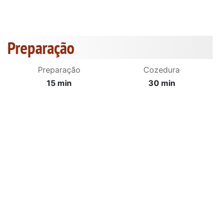
Preparação
Preparação
Cozedura
15 min
30 min