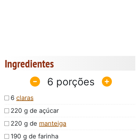
Ingredientes
6
6
claras
220 g de açúcar
220 g de
manteiga
190 g de farinha