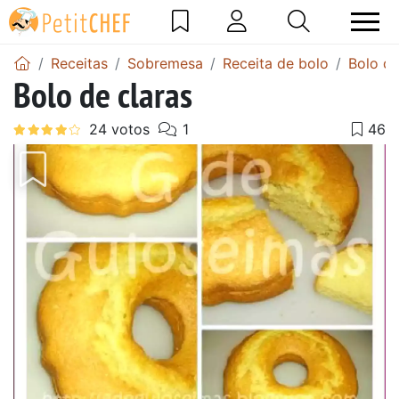
Receitas
Sobremesa
Receita de bolo
Bolo de
Bolo de claras