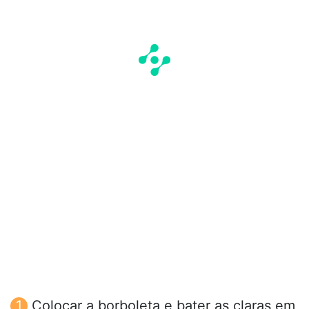
Colocar a borboleta e bater as claras em