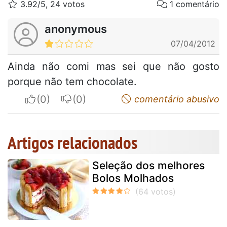
3.92/5, 24 votos
1 comentário
anonymous
07/04/2012
Ainda não comi mas sei que não gosto
porque não tem chocolate.
I apreciate
I do not appreciate
comentário abusivo
Artigos relacionados
Seleção dos melhores
Bolos Molhados