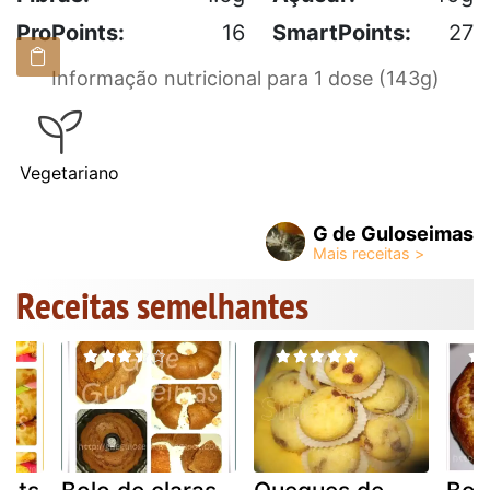
ProPoints:
16
SmartPoints:
27
Informação nutricional para 1 dose (143g)
Vegetariano
G de Guloseimas
Receitas semelhantes