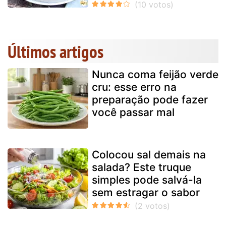
Últimos artigos
Nunca coma feijão verde
cru: esse erro na
preparação pode fazer
você passar mal
Colocou sal demais na
salada? Este truque
simples pode salvá-la
sem estragar o sabor