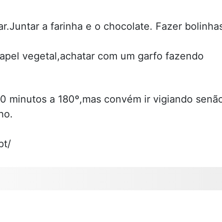
.Juntar a farinha e o chocolate. Fazer bolinha
apel vegetal,achatar com um garfo fazendo
10 minutos a 180º,mas convém ir vigiando senã
ho.
pt/