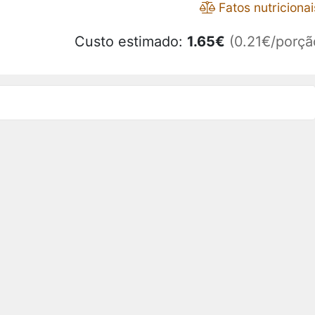
Fatos nutricionai
Custo estimado:
1.65
€
(0.21€/porçã