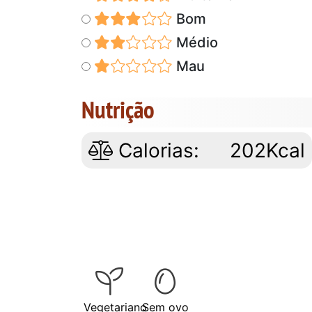
Bom
Médio
Mau
Nutrição
Calorias:
202Kcal
Vegetariano
Sem ovo