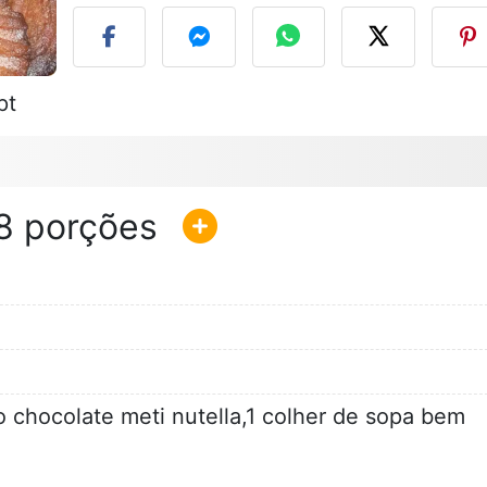
pt
8
chocolate meti nutella,1 colher de sopa bem