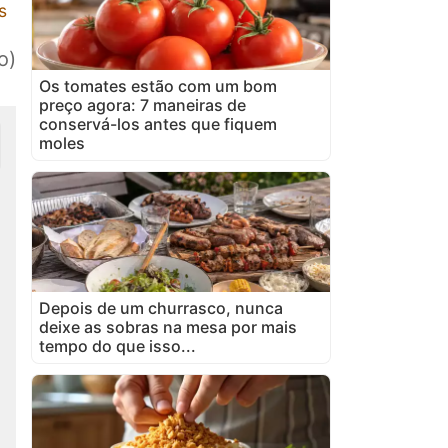
s
o)
Os tomates estão com um bom
preço agora: 7 maneiras de
conservá-los antes que fiquem
moles
Depois de um churrasco, nunca
deixe as sobras na mesa por mais
tempo do que isso...