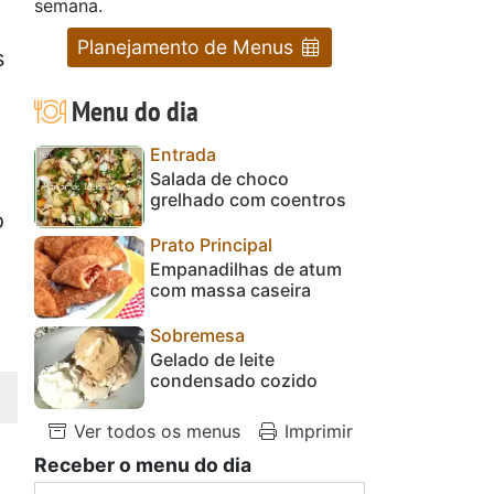
semana.
Planejamento de Menus
s
Menu do dia
Entrada
Salada de choco
grelhado com coentros
o
Prato Principal
Empanadilhas de atum
com massa caseira
Sobremesa
Gelado de leite
condensado cozido
Ver todos os menus
Imprimir
Receber o menu do dia