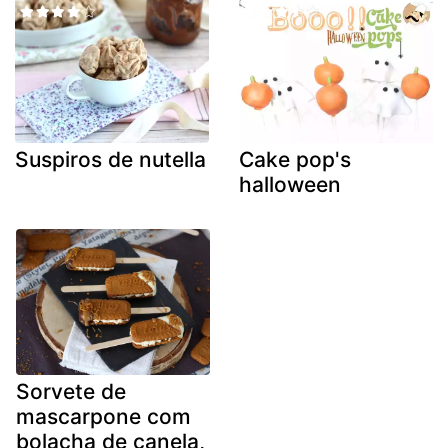
Suspiros de nutella
Cake pop's
halloween
Sorvete de
mascarpone com
bolacha de canela,