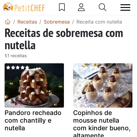
Receitas
Sobremesa
Receita com nutella
Receitas de sobremesa com
nutella
51 receitas
Pandoro recheado
Copinhos de
com chantilly e
mousse nutella
nutella
com kinder bueno,
altamente