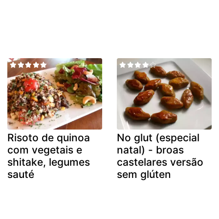
Risoto de quinoa
No glut (especial
com vegetais e
natal) - broas
shitake, legumes
castelares versão
sauté
sem glúten