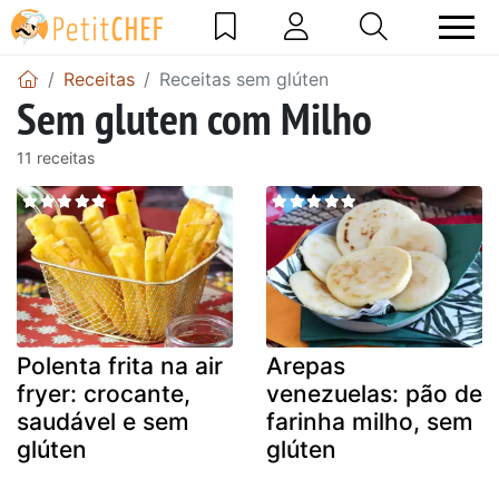
Receitas
Receitas sem glúten
Sem gluten com Milho
11 receitas
Polenta frita na air
Arepas
fryer: crocante,
venezuelas: pão de
saudável e sem
farinha milho, sem
glúten
glúten