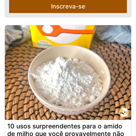
Inscreva-se
10 usos surpreendentes para o amido
de milho que você provavelmente não