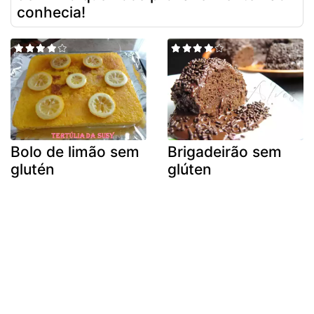
conhecia!
Bolo de limão sem
Brigadeirão sem
glutén
glúten