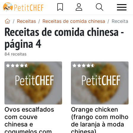
Receitas
Receitas de comida chinesa
Receitas 
Receitas de comida chinesa -
página 4
84 receitas
Ovos escalfados
Orange chicken
com couve
(frango com molho
chinesa e
de laranja à moda
cogumelos com
chinesa)