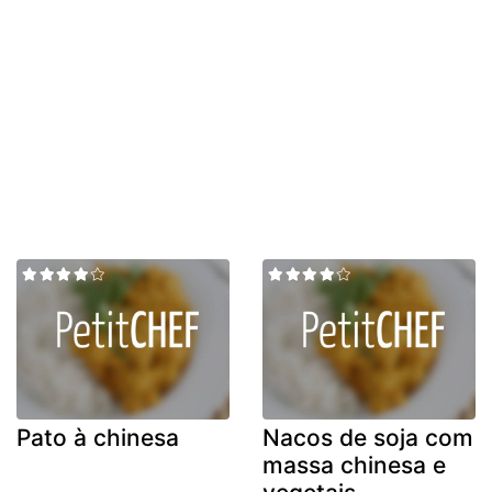
Pato à chinesa
Nacos de soja com
massa chinesa e