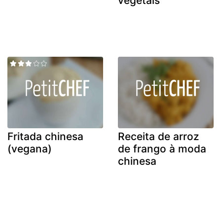
vegetais
Fritada chinesa
Receita de arroz
(vegana)
de frango à moda
chinesa