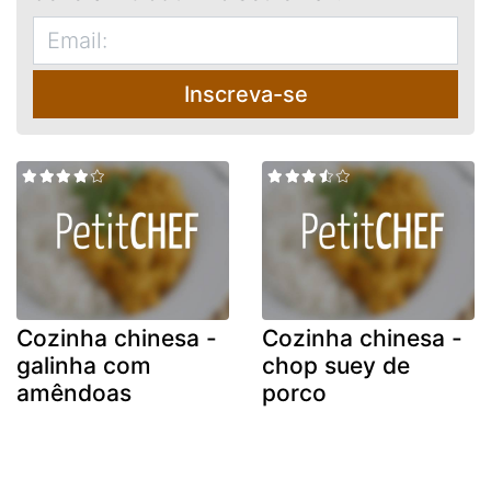
Inscreva-se
Cozinha chinesa -
Cozinha chinesa -
galinha com
chop suey de
amêndoas
porco