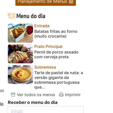
Planejamento de Menus
Menu do dia
Entrada
Batatas fritas ao forno
(muito crocante)
Prato Principal
Pernil de porco assado
com cerveja preta
Sobremesa
Tarte de pastel de nata: a
versão gigante da
sobremesa portuguesa
que...
in
Ver todos os menus
Imprimir
Receber o menu do dia
de