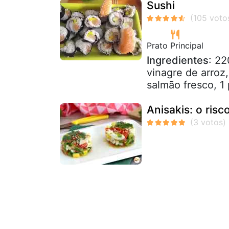
Sushi
Prato Principal
Ingredientes
: 22
vinagre de arroz,
salmão fresco, 1 
Anisakis: o risc