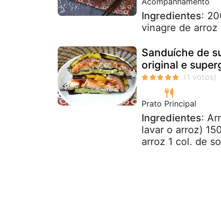
Acompanhamento
Ingredientes
: 20
vinagre de arroz 
Sanduíche de s
original e supe
Prato Principal
Ingredientes
: Ar
lavar o arroz) 15
arroz 1 col. de s