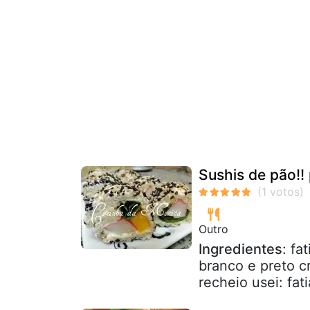
Sushis de pão!!
Outro
Ingredientes
: fa
branco e preto 
recheio usei: fat