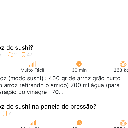
z de sushi?
Muito Fácil
30 min
263 kc
roz (modo sushi) : 400 gr de arroz grão curto
 o arroz retirando o amido) 700 ml água (para
ração do vinagre : 70...
z de sushi na panela de pressão?