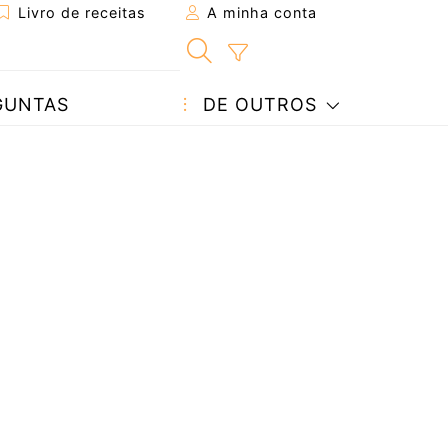
Livro de receitas
A minha conta
GUNTAS
DE OUTROS