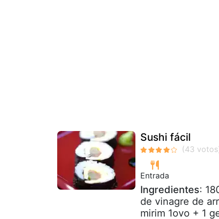
Sushi fácil
Entrada
Ingredientes
: 18
de vinagre de ar
mirim 1ovo + 1 g