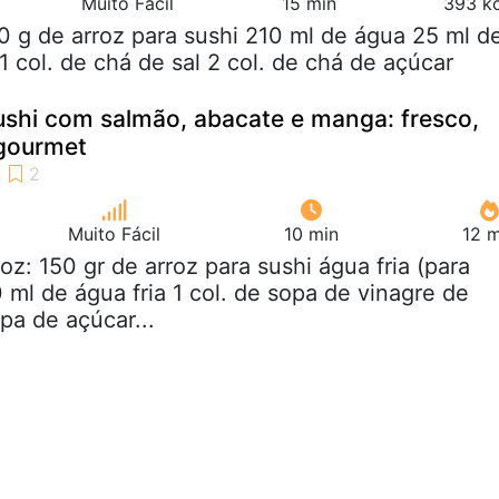
Muito Fácil
15 min
393 kc
0 g de arroz para sushi 210 ml de água 25 ml d
1 col. de chá de sal 2 col. de chá de açúcar
ushi com salmão, abacate e manga: fresco,
rgourmet
Muito Fácil
10 min
12 m
roz: 150 gr de arroz para sushi água fria (para
0 ml de água fria 1 col. de sopa de vinagre de
opa de açúcar...