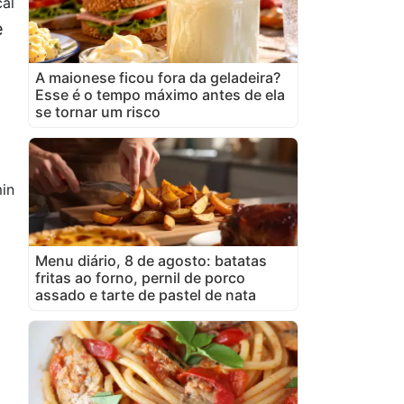
al
e
A maionese ficou fora da geladeira?
Esse é o tempo máximo antes de ela
se tornar um risco
in
Menu diário, 8 de agosto: batatas
fritas ao forno, pernil de porco
assado e tarte de pastel de nata