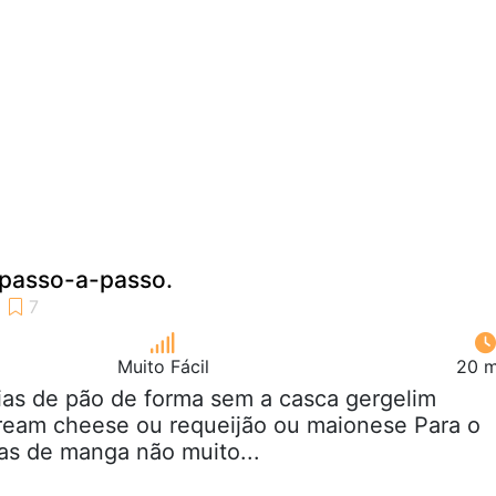
 passo-a-passo.
Muito Fácil
20 m
tias de pão de forma sem a casca gergelim
cream cheese ou requeijão ou maionese Para o
ias de manga não muito...