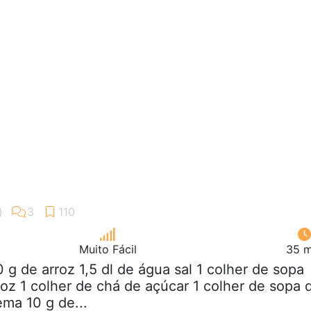
Muito Fácil
35 m
0 g de arroz 1,5 dl de água sal 1 colher de sopa
roz 1 colher de chá de açúcar 1 colher de sopa 
ema 10 g de...