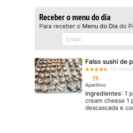
Receber o menu do dia
Para receber o
Menu do Dia
do P
Falso sushi de 
Aperitivo
Ingredientes
: 1 
cream cheese 1 
descascada e cor