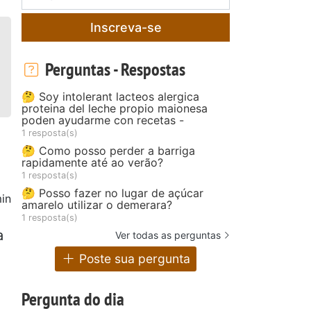
Inscreva-se
Perguntas - Respostas
🤔 Soy intolerant lacteos alergica
proteina del leche propio maionesa
poden ayudarme con recetas -
1 resposta(s)
🤔 Como posso perder a barriga
rapidamente até ao verão?
1 resposta(s)
🤔 Posso fazer no lugar de açúcar
in
amarelo utilizar o demerara?
1 resposta(s)
a
Ver todas as perguntas
Poste sua pergunta
Pergunta do dia