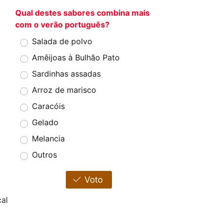
Qual destes sabores combina mais
com o verão português?
Salada de polvo
Amêijoas à Bulhão Pato
Sardinhas assadas
Arroz de marisco
Caracóis
Gelado
Melancia
Outros
Voto
al