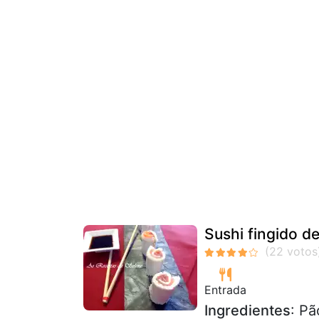
Sushi fingido 
Entrada
Ingredientes
: P