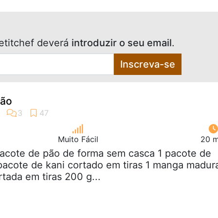
etitchef deverá
introduzir o seu email
.
Inscreva-se
pão
Muito Fácil
20 m
pacote de pão de forma sem casca 1 pacote de
pacote de kani cortado em tiras 1 manga madur
tada em tiras 200 g...