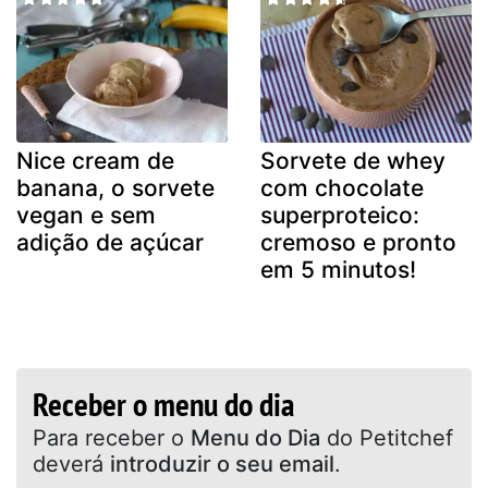
Nice cream de
Sorvete de whey
banana, o sorvete
com chocolate
vegan e sem
superproteico:
adição de açúcar
cremoso e pronto
em 5 minutos!
Receber o menu do dia
Para receber o
Menu do Dia
do Petitchef
deverá
introduzir o seu email
.