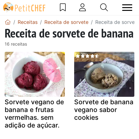
Receitas
Receita de sorvete
Receita de sorvet
Receita de sorvete de banana
16 receitas
Sorvete vegano de
Sorvete de banana
banana e frutas
vegano sabor
vermelhas. sem
cookies
adição de açúcar.