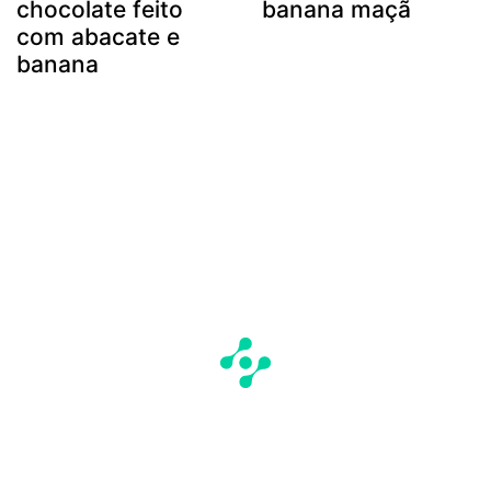
chocolate feito
banana maçã
com abacate e
banana