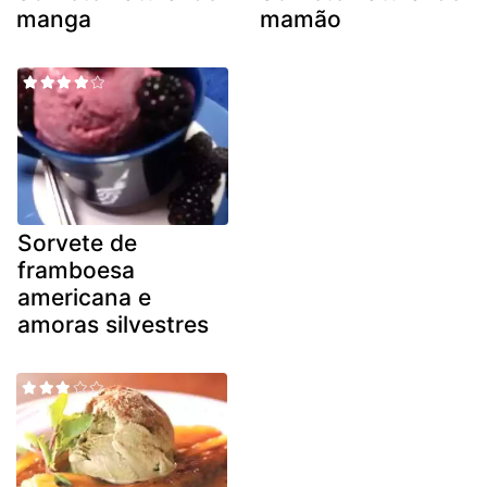
manga
mamão
Sorvete de
framboesa
americana e
amoras silvestres