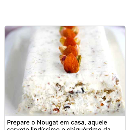
Prepare o Nougat em casa, aquele
sorvete lindíssimo e chiquérrimo da