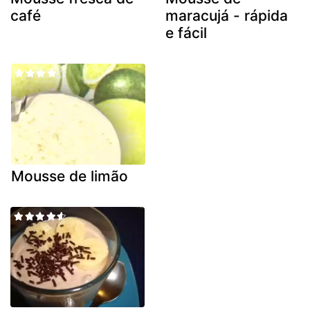
café
maracujá - rápida
e fácil
Mousse de limão