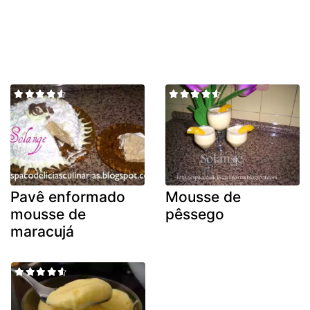
Pavê enformado
Mousse de
mousse de
pêssego
maracujá