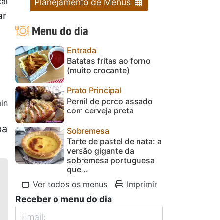
cal
Planejamento de Menus
ar
Menu do dia
Entrada
Batatas fritas ao forno
(muito crocante)
Prato Principal
Pernil de porco assado
in
com cerveja preta
pa
Sobremesa
Tarte de pastel de nata: a
versão gigante da
sobremesa portuguesa
que...
Ver todos os menus
Imprimir
Receber o menu do dia