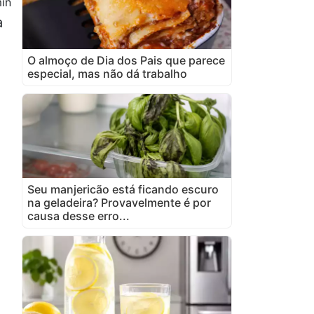
in
a
O almoço de Dia dos Pais que parece
especial, mas não dá trabalho
Seu manjericão está ficando escuro
na geladeira? Provavelmente é por
causa desse erro...