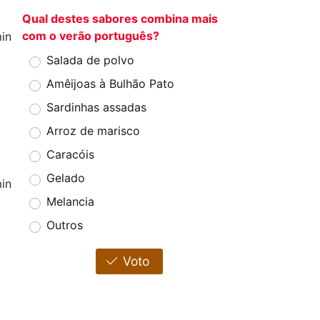
Qual destes sabores combina mais
com o verão português?
in
Salada de polvo
e
Amêijoas à Bulhão Pato
Sardinhas assadas
Arroz de marisco
Caracóis
Gelado
in
Melancia
1
Outros
Voto