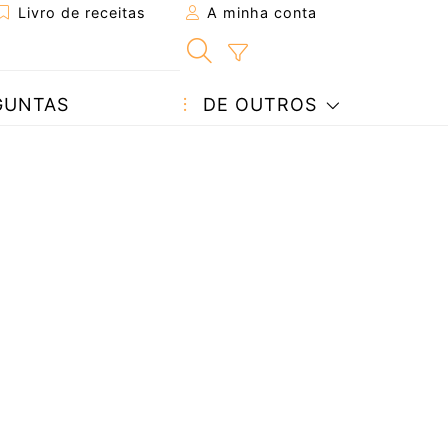
Livro de receitas
A minha conta
GUNTAS
DE OUTROS