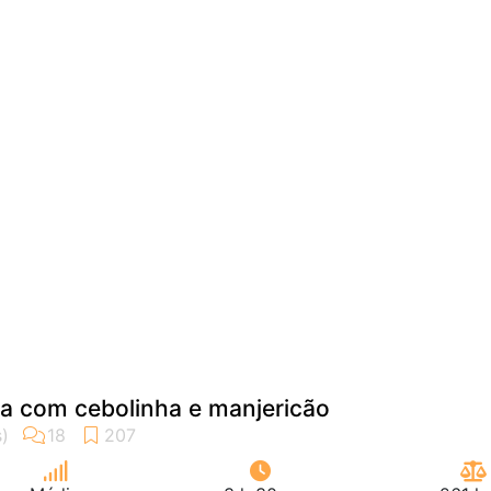
ta com cebolinha e manjericão