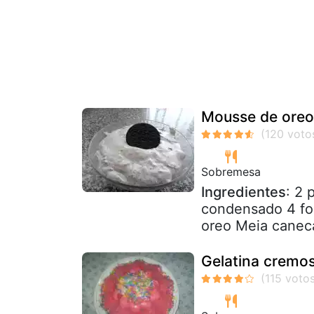
Mousse de oreo
Sobremesa
Ingredientes
: 2 
condensado 4 fol
oreo Meia caneca
Gelatina cremo