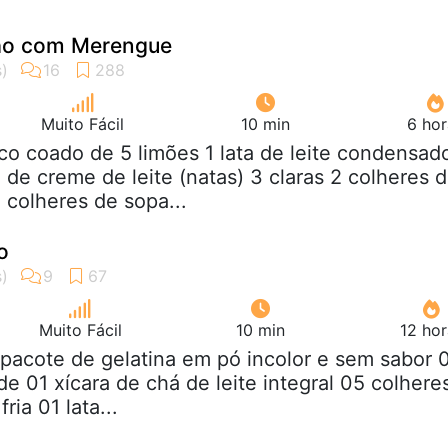
ão com Merengue
Muito Fácil
10 min
6 hor
co coado de 5 limões 1 lata de leite condensad
e creme de leite (natas) 3 claras 2 colheres 
 colheres de sopa...
o
Muito Fácil
10 min
12 hor
 pacote de gelatina em pó incolor e sem sabor 
de 01 xícara de chá de leite integral 05 colhere
ria 01 lata...