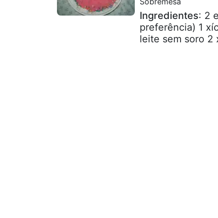
Sobremesa
Ingredientes
: 2 
preferência) 1 x
leite sem soro 2 