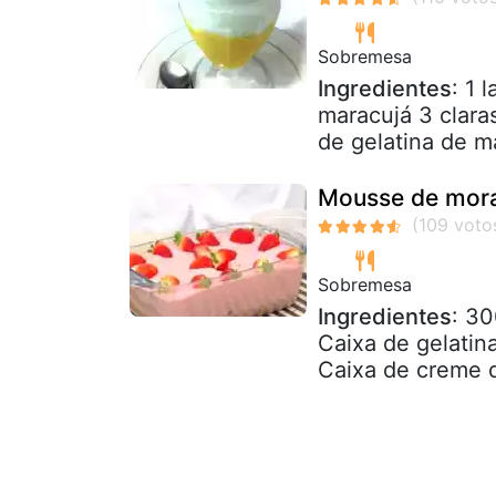
Sobremesa
Ingredientes
: 1 
maracujá 3 clara
de gelatina de m
Mousse de mora
Sobremesa
Ingredientes
: 30
Caixa de gelatin
Caixa de creme de