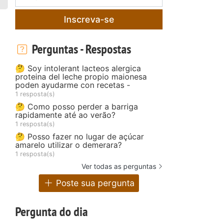
Inscreva-se
Perguntas - Respostas
🤔 Soy intolerant lacteos alergica
proteina del leche propio maionesa
poden ayudarme con recetas -
1 resposta(s)
🤔 Como posso perder a barriga
rapidamente até ao verão?
1 resposta(s)
🤔 Posso fazer no lugar de açúcar
amarelo utilizar o demerara?
1 resposta(s)
Ver todas as perguntas
Poste sua pergunta
Pergunta do dia