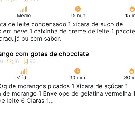
Médio
15 min
15 m
lata de leite condensado 1 xícara de suco de
s em neve 1 caixinha de creme de leite 1 pacot
aracujá ou sem sabor.
ngo com gotas de chocolate
Médio
30 min
30 m
0g de morangos picados 1 Xícara de açúcar 1
a de morango 1 Envelope de gelatina vermelha 
 leite 6 Claras 1...