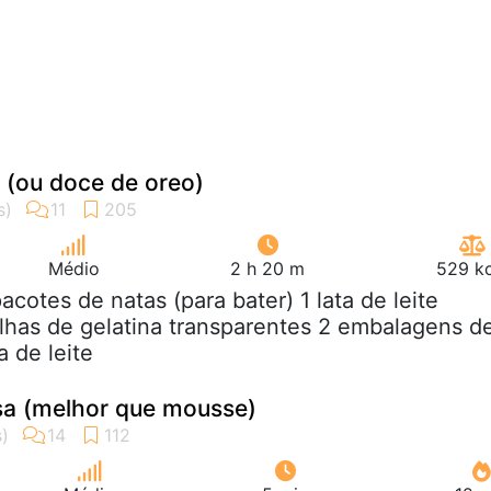
 (ou doce de oreo)
Médio
2 h 20 m
529 kc
pacotes de natas (para bater) 1 lata de leite
has de gelatina transparentes 2 embalagens d
 de leite
sa (melhor que mousse)