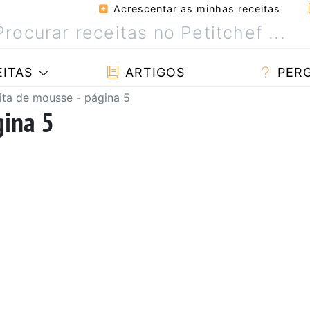
Acrescentar as minhas receitas
ITAS
ARTIGOS
PER
ita de mousse - página 5
gina 5