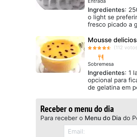
Entrada
Ingredientes
: 25
o light se prefer
fresco picado a g
Mousse delicio
Sobremesa
Ingredientes
: 1 
opcional para fi
de gelatina em pó
Receber o menu do dia
Para receber o
Menu do Dia
do P