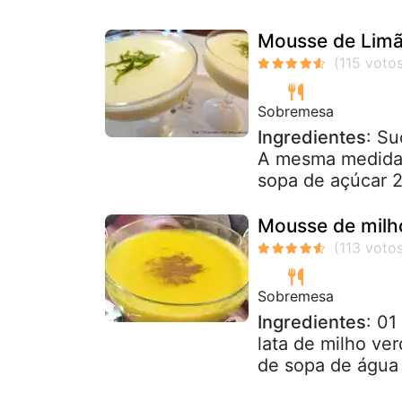
Mousse de Lim
Sobremesa
Ingredientes
: Su
A mesma medida d
sopa de açúcar 2
Mousse de milh
Sobremesa
Ingredientes
: 01
lata de milho ver
de sopa de água f