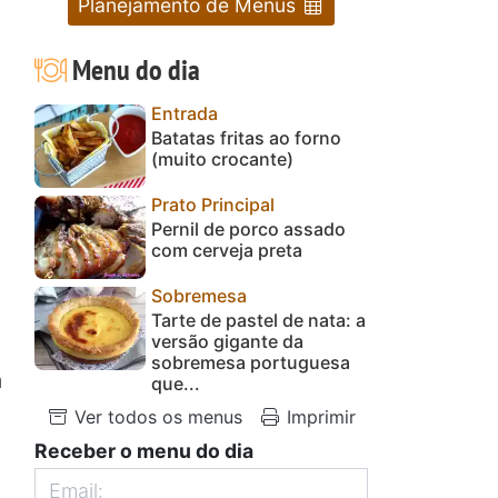
Planejamento de Menus
Menu do dia
Entrada
Batatas fritas ao forno
(muito crocante)
Prato Principal
Pernil de porco assado
a
com cerveja preta
Sobremesa
Tarte de pastel de nata: a
versão gigante da
sobremesa portuguesa
a
que...
Ver todos os menus
Imprimir
Receber o menu do dia