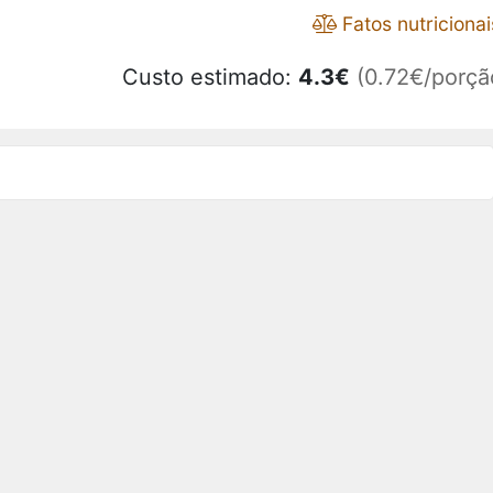
Fatos nutricionai
Custo estimado:
4.3
€
(0.72€/porçã