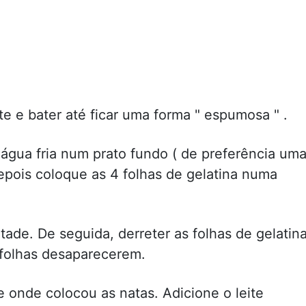
te e bater até ficar uma forma " espumosa " .
 água fria num prato fundo ( de preferência um
epois coloque as 4 folhas de gelatina numa
ade. De seguida, derreter as folhas de gelatin
folhas desaparecerem.
e onde colocou as natas. Adicione o leite