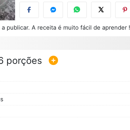
a publicar. A receita é muito fácil de aprender 
6
es