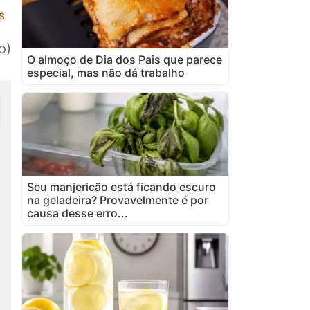
s
o)
O almoço de Dia dos Pais que parece
especial, mas não dá trabalho
Seu manjericão está ficando escuro
na geladeira? Provavelmente é por
causa desse erro...