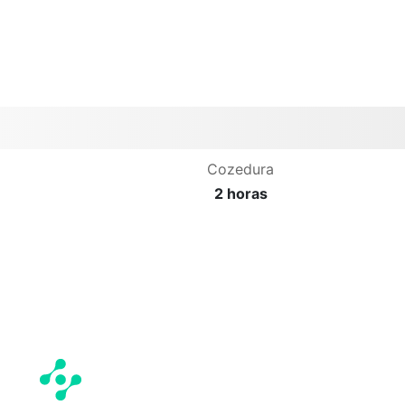
Cozedura
2 horas