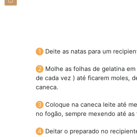
Deite as natas para um recipien
Molhe as folhas de gelatina em
de cada vez ) até ficarem moles, d
caneca.
Coloque na caneca leite até met
no fogão, sempre mexendo até as 
Deitar o preparado no recipient