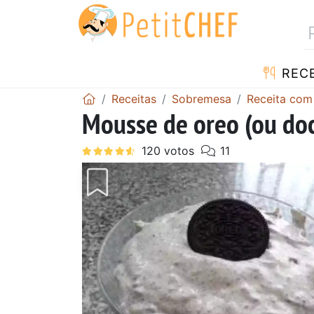
RECE
Receitas
Sobremesa
Receita com
Mousse de oreo (ou doc