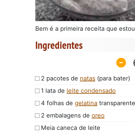
Bem é a primeira receita que estou 
Ingredientes
2 pacotes de
natas
(para bater)
1 lata de
leite condensado
4 folhas de
gelatina
transparent
2 embalagens de
oreo
Meia caneca de leite