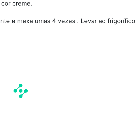
 cor creme.
ente e mexa umas 4 vezes . Levar ao frigorífico