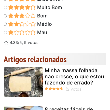
Muito Bom
Bom
Médio
Mau
4.33/5, 9 votos
Artigos relacionados
Minha massa folhada
não cresce, o que estou
fazendo de errado?
8 receitas fáceis de