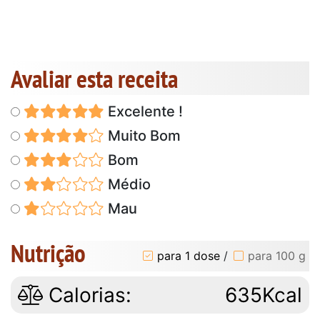
Avaliar esta receita
Excelente !
Muito Bom
Bom
Médio
Mau
Nutrição
para 1 dose
/
para 100 g
Calorias:
635Kcal