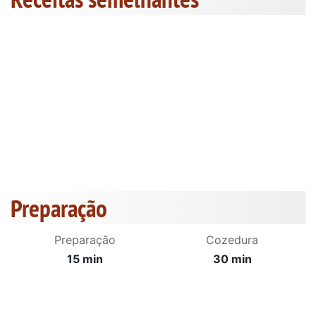
Preparação
Preparação
Cozedura
15 min
30 min