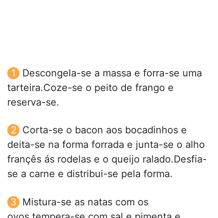
Descongela-se a massa e forra-se uma
tarteira.Coze-se o peito de frango e
reserva-se.
Corta-se o bacon aos bocadinhos e
deita-se na forma forrada e junta-se o alho
françês ás rodelas e o queijo ralado.Desfia-
se a carne e distribui-se pela forma.
Mistura-se as natas com os
ovos,tempera-se com sal e pimenta e