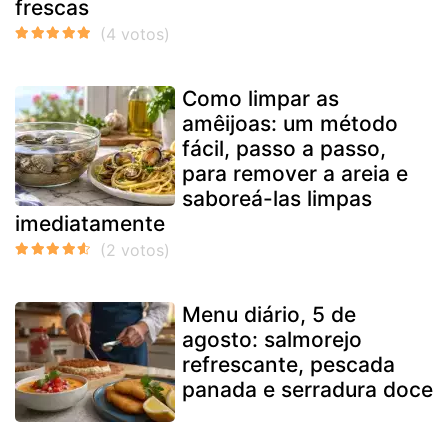
frescas
Como limpar as
amêijoas: um método
fácil, passo a passo,
para remover a areia e
saboreá-las limpas
imediatamente
Menu diário, 5 de
agosto: salmorejo
refrescante, pescada
panada e serradura doce