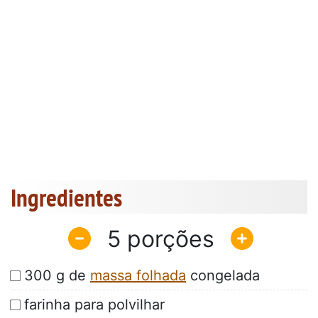
Ingredientes
5
300 g de
massa folhada
congelada
farinha para polvilhar