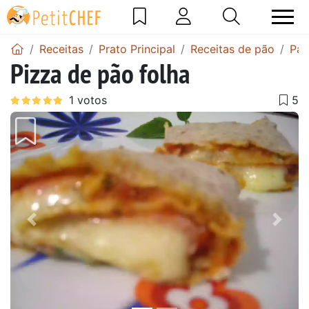
Receitas
Prato Principal
Receitas de pão
Pao
Pizza de pão folha
Anterior
Next