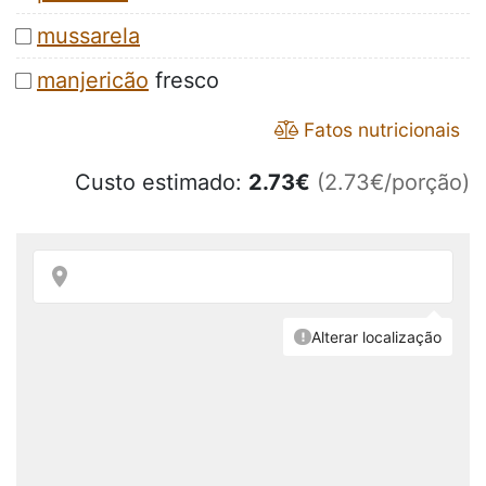
mussarela
manjericão
fresco
Fatos nutricionais
Custo estimado:
2.73
€
(2.73€/porção)