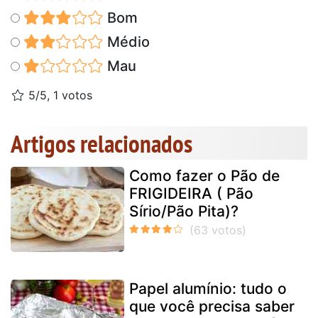
Bom
Médio
Mau
5/5, 1 votos
Artigos relacionados
Como fazer o Pão de
FRIGIDEIRA ( Pão
Sírio/Pão Pita)?
Papel alumínio: tudo o
que você precisa saber