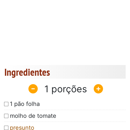
Ingredientes
1
1 pão folha
molho de tomate
presunto