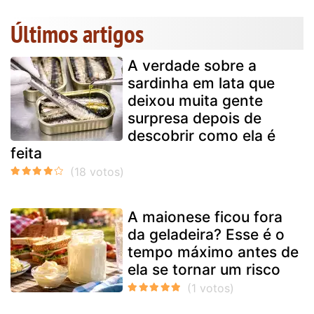
Últimos artigos
A verdade sobre a
sardinha em lata que
deixou muita gente
surpresa depois de
descobrir como ela é
feita
A maionese ficou fora
da geladeira? Esse é o
tempo máximo antes de
ela se tornar um risco