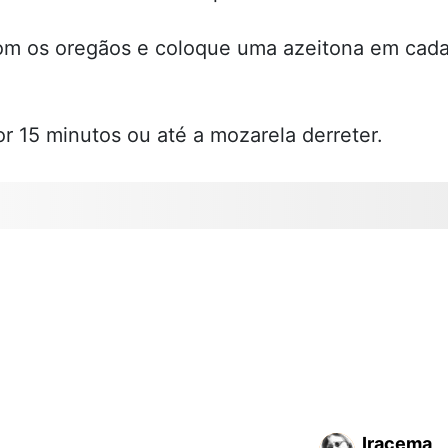
com os oregãos e coloque uma azeitona em cad
r 15 minutos ou até a mozarela derreter.
Iracema