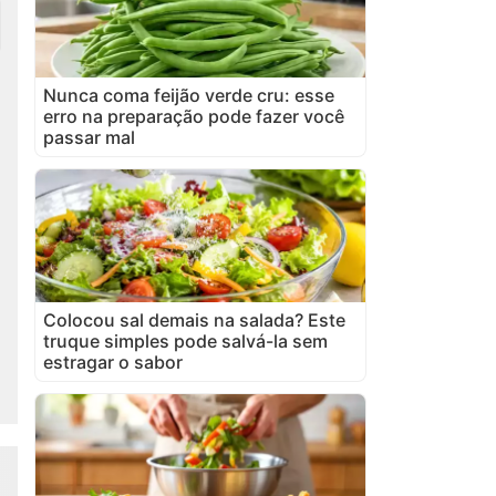
Nunca coma feijão verde cru: esse
erro na preparação pode fazer você
passar mal
Colocou sal demais na salada? Este
truque simples pode salvá-la sem
estragar o sabor