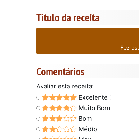
Título da receita
Fez es
Comentários
Avaliar esta receita:
Excelente !
Muito Bom
Bom
Médio