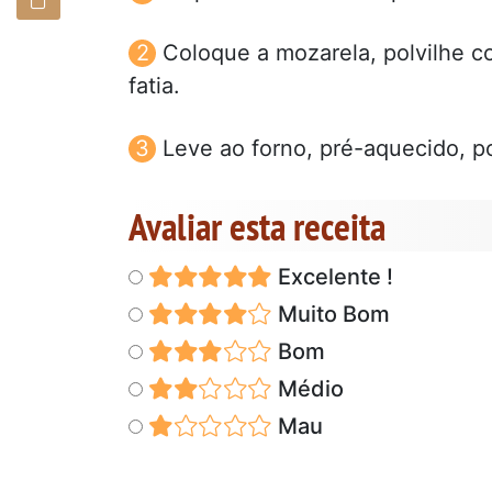
Coloque a mozarela, polvilhe 
fatia.
Leve ao forno, pré-aquecido, po
Avaliar esta receita
Excelente !
Muito Bom
Bom
Médio
Mau