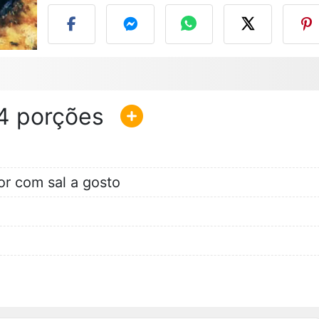
4
or com sal a gosto