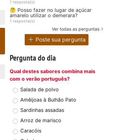
1 resposta(s)
🤔 Posso fazer no lugar de açúcar
amarelo utilizar o demerara?
1 resposta(s)
Ver todas as perguntas
Poste sua pergunta
Pergunta do dia
Qual destes sabores combina mais
com o verão português?
Salada de polvo
Amêijoas à Bulhão Pato
Sardinhas assadas
Arroz de marisco
Caracóis