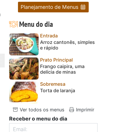
Planejamento de Menus
a
Menu do dia
Entrada
Arroz cantonês, simples
e rápido
Prato Principal
Frango caipira, uma
delícia de minas
Sobremesa
Torta de laranja
Ver todos os menus
Imprimir
Receber o menu do dia