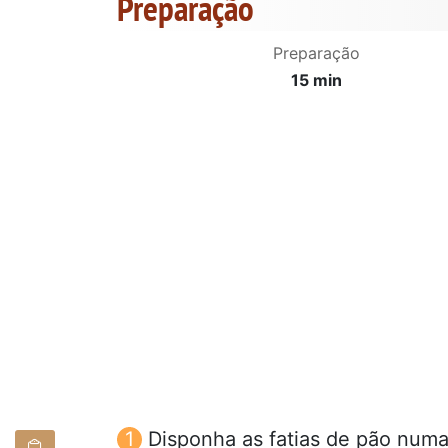
Preparação
Preparação
15 min
Disponha as fatias de pão numa