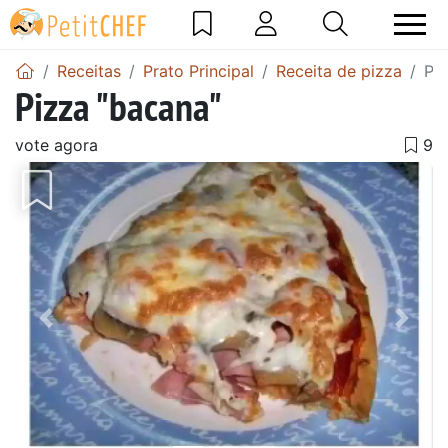
Receitas
Prato Principal
Receita de pizza
Pi
Pizza "bacana"
vote agora
Anterior
Next