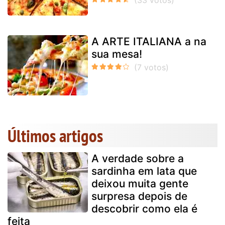
A ARTE ITALIANA a na
sua mesa!
Últimos artigos
A verdade sobre a
sardinha em lata que
deixou muita gente
surpresa depois de
descobrir como ela é
feita