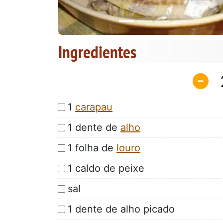
Ingredientes
1
carapau
1 dente de
alho
1 folha de
louro
1 caldo de peixe
sal
1 dente de alho picado