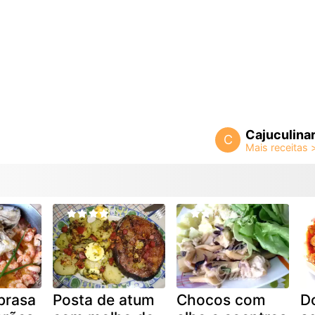
Cajuculinar
C
brasa
Posta de atum
Chocos com
D