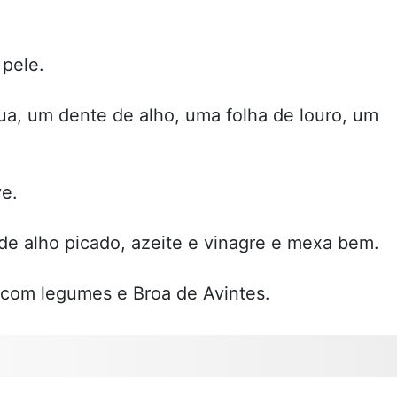
 pele.
a, um dente de alho, uma folha de louro, um
e.
e alho picado, azeite e vinagre e mexa bem.
a com legumes e Broa de Avintes.