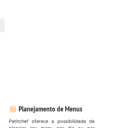
Planejamento de Menus
Petitchef oferece a possibilidade de
planejar seu menu por dia ou por