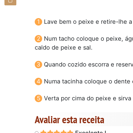
Lave bem o peixe e retire-lhe a
Num tacho coloque o peixe, águ
caldo de peixe e sal.
Quando cozido escorra e reserv
Numa tacinha coloque o dente d
Verta por cima do peixe e sirv
Avaliar esta receita
Excelente !