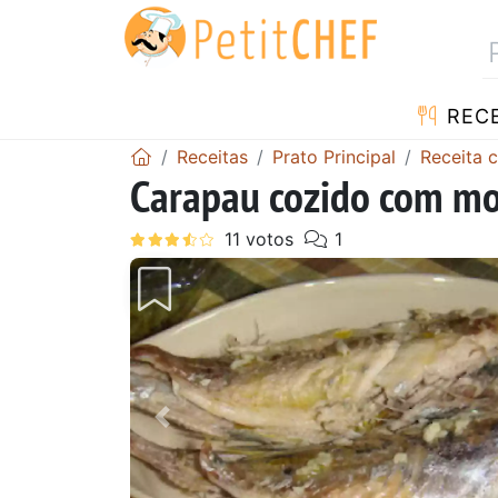
RECE
Receitas
Prato Principal
Receita 
Carapau cozido com mol
Anterior