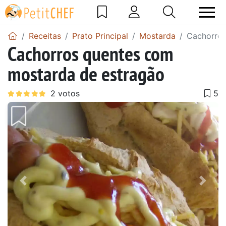
Receitas
Prato Principal
Mostarda
Cachorros
Cachorros quentes com
mostarda de estragão
Anterior
Next