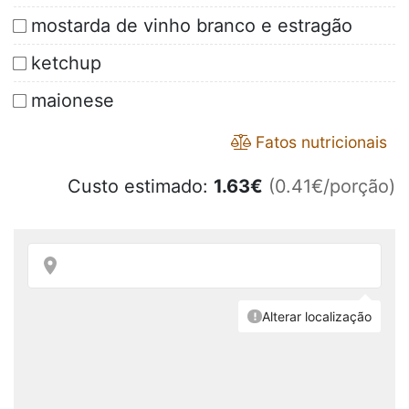
mostarda de vinho branco e estragão
ketchup
maionese
Fatos nutricionais
Custo estimado:
1.63
€
(0.41€/porção)