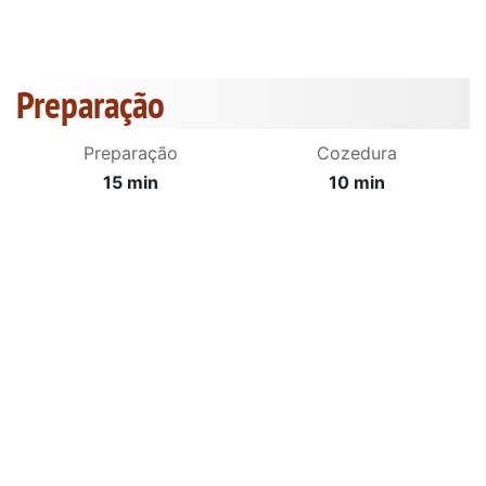
Preparação
Preparação
Cozedura
15 min
10 min