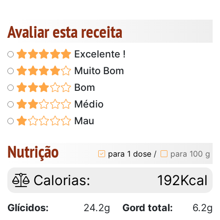
Avaliar esta receita
Excelente !
Muito Bom
Bom
Médio
Mau
Nutrição
para 1 dose
/
para 100 g
Calorias:
192Kcal
Glícidos:
24.2g
Gord total:
6.2g