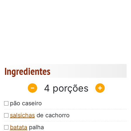
Ingredientes
4
pão caseiro
salsichas
de cachorro
batata
palha