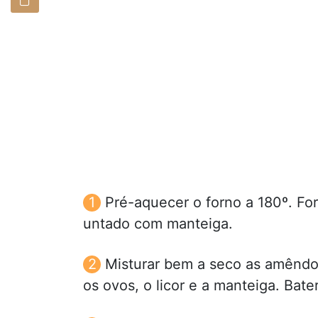
Pré-aquecer o forno a 180º. Fo
untado com manteiga.
Misturar bem a seco as amêndoa
os ovos, o licor e a manteiga. Bat