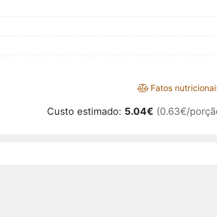
Fatos nutricionai
Custo estimado:
5.04
€
(0.63€/porçã