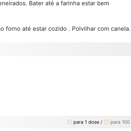
eneirados. Bater até a farinha estar bem
o forno até estar cozido . Polvilhar com canela.
para 1 dose
/
para 100