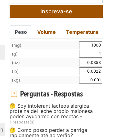
Inscreva-se
Peso
Volume
Temperatura
(mg)
(g)
(oz)
(lb)
(kg)
Perguntas - Respostas
🤔 Soy intolerant lacteos alergica
proteina del leche propio maionesa
poden ayudarme con recetas -
1 resposta(s)
 g
🤔 Como posso perder a barriga
rapidamente até ao verão?