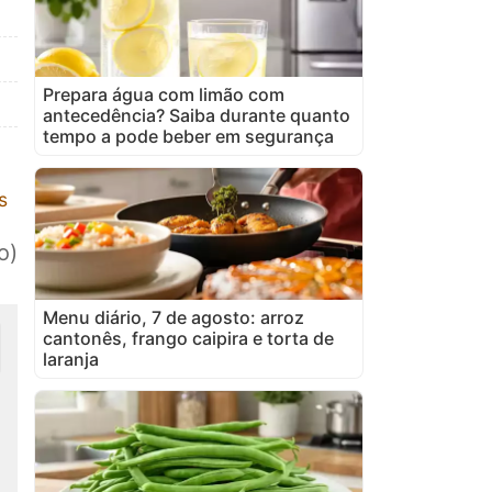
Prepara água com limão com
antecedência? Saiba durante quanto
tempo a pode beber em segurança
s
o)
Menu diário, 7 de agosto: arroz
cantonês, frango caipira e torta de
laranja