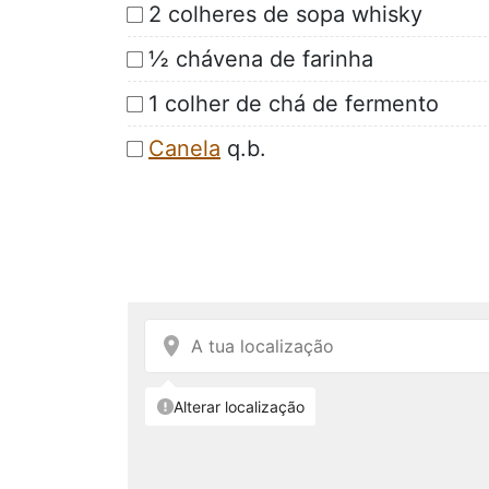
2 colheres de sopa whisky
½ chávena de farinha
1 colher de chá de fermento
Canela
q.b.