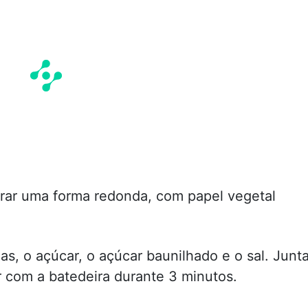
rrar uma forma redonda, com papel vegetal
s, o açúcar, o açúcar baunilhado e o sal. Junta
er com a batedeira durante 3 minutos.