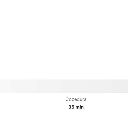
Cozedura
35 min