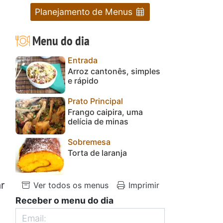
Planejamento de Menus
Menu do dia
Entrada
Arroz cantonês, simples
e rápido
Prato Principal
Frango caipira, uma
delícia de minas
Sobremesa
Torta de laranja
r
Ver todos os menus
Imprimir
Receber o menu do dia