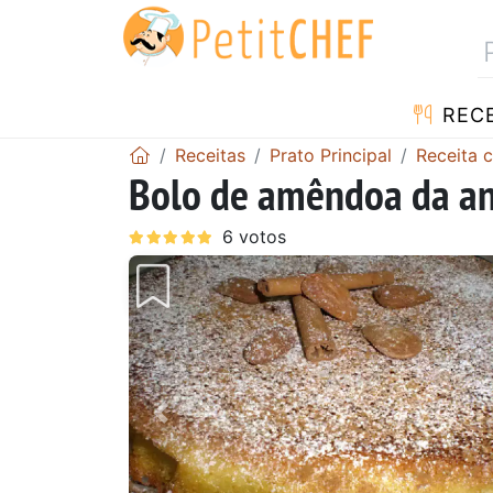
RECE
Receitas
Prato Principal
Receita
Bolo de amêndoa da an
Anterior