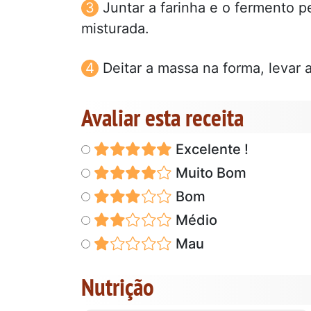
Juntar a farinha e o fermento p
misturada.
Deitar a massa na forma, levar a
Avaliar esta receita
Excelente !
Muito Bom
Bom
Médio
Mau
Nutrição