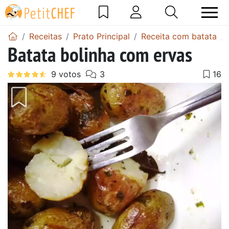
Receitas
Prato Principal
Receita com batata
Batata bolinha com ervas