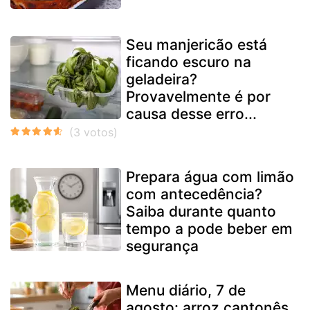
Seu manjericão está
ficando escuro na
geladeira?
Provavelmente é por
causa desse erro...
Prepara água com limão
com antecedência?
Saiba durante quanto
tempo a pode beber em
segurança
Menu diário, 7 de
agosto: arroz cantonês,