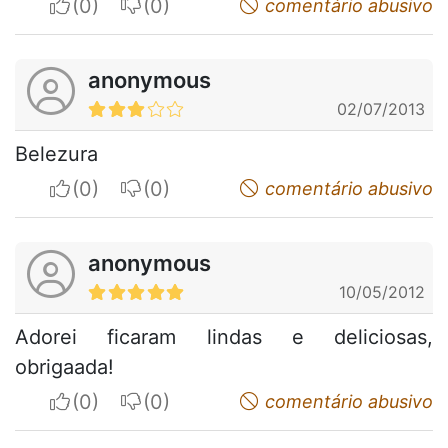
I apreciate
I do not appreciate
comentário abusivo
anonymous
02/07/2013
Belezura
I apreciate
I do not appreciate
comentário abusivo
anonymous
10/05/2012
Adorei ficaram lindas e deliciosas,
obrigaada!
I apreciate
I do not appreciate
comentário abusivo