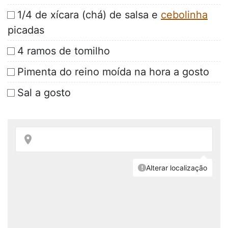
1/4 de xícara (chá) de salsa e
cebolinha
picadas
4 ramos de tomilho
Pimenta do reino moída na hora a gosto
Sal a gosto