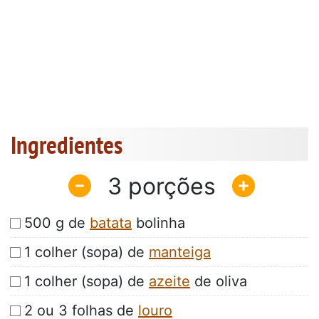
Ingredientes
3
500 g de
batata
bolinha
1 colher (sopa) de
manteiga
1 colher (sopa) de
azeite
de oliva
2 ou 3 folhas de
louro