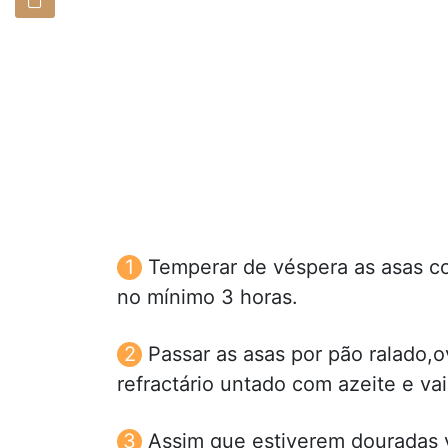
Temperar de véspera as asas co
no mínimo 3 horas.
Passar as asas por pão ralado,
refractário untado com azeite e vai
Assim que estiverem douradas vi