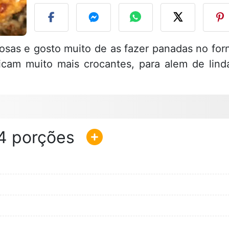
osas e gosto muito de as fazer panadas no for
ficam muito mais crocantes, para alem de lind
4