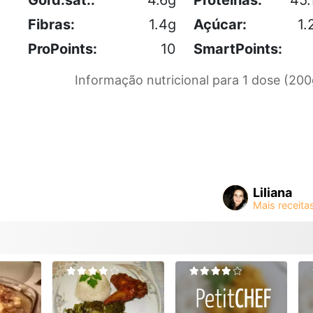
Fibras:
1.4g
Açúcar:
1.
ProPoints:
10
SmartPoints:
Informação nutricional para 1 dose (200
Liliana