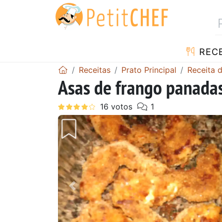
RECE
Receitas
Prato Principal
Receita 
Asas de frango panadas
Anterior