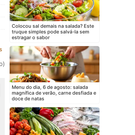
Colocou sal demais na salada? Este
truque simples pode salvá-la sem
estragar o sabor
s
o)
Menu do dia, 6 de agosto: salada
magnífica de verão, carne desfiada e
doce de natas