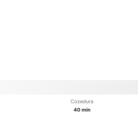
Cozedura
40 min