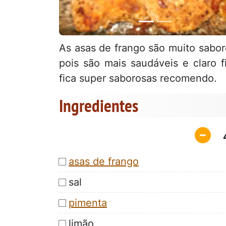
As asas de frango são muito sabor
pois são mais saudáveis e claro 
fica super saborosas recomendo.
Ingredientes
asas de frango
sal
pimenta
limão