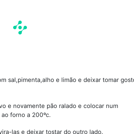
m sal,pimenta,alho e limão e deixar tomar gost
ovo e novamente pão ralado e colocar num
 ao forno a 200ºc.
ra-las e deixar tostar do outro lado.