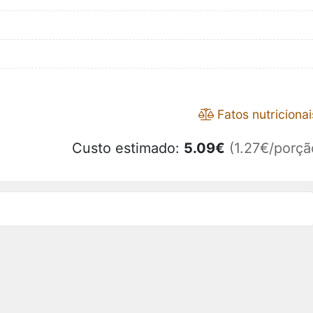
Fatos nutricionai
Custo estimado:
5.09
€
(1.27€/porçã