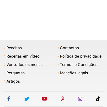
Receitas
Contactos
Receitas em vídeo
Política de privacidade
Ver todos os menus
Termos e Condições
Perguntas
Menções legais
Artigos
facebook
twitter
youtube
pinterest
instagram
tik