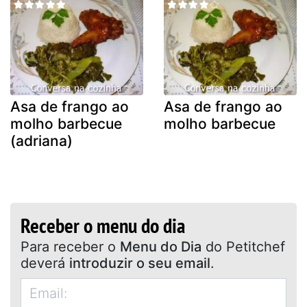
Asa de frango ao
Asa de frango ao
molho barbecue
molho barbecue
(adriana)
Receber o menu do dia
Para receber o
Menu do Dia
do Petitchef
deverá
introduzir o seu email
.