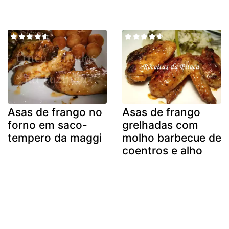
Asas de frango no
Asas de frango
forno em saco-
grelhadas com
tempero da maggi
molho barbecue de
coentros e alho