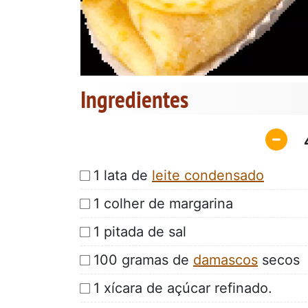
Ingredientes
1 lata de
leite condensado
1 colher de margarina
1 pitada de sal
100 gramas de
damascos
secos
1 xícara de açúcar refinado.