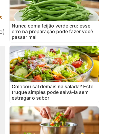
s
Nunca coma feijão verde cru: esse
o)
erro na preparação pode fazer você
passar mal
Colocou sal demais na salada? Este
truque simples pode salvá-la sem
estragar o sabor