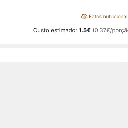
Fatos nutricionai
Custo estimado:
1.5
€
(0.37€/porçã