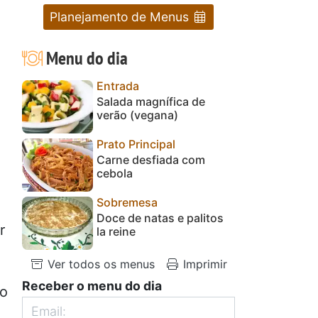
Planejamento de Menus
Menu do dia
Entrada
Salada magnífica de
verão (vegana)
Prato Principal
Carne desfiada com
cebola
Sobremesa
.
Doce de natas e palitos
r
la reine
Ver todos os menus
Imprimir
Receber o menu do dia
io