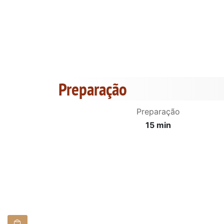
Preparação
Preparação
15 min