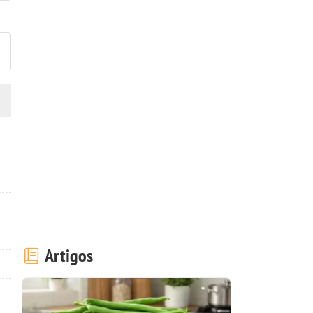
ez esta receita? Compartilhe
Artigos