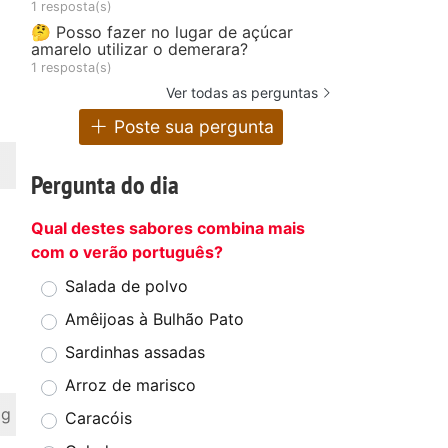
1 resposta(s)
🤔 Posso fazer no lugar de açúcar
amarelo utilizar o demerara?
1 resposta(s)
Ver todas as perguntas
Poste sua pergunta
Pergunta do dia
Qual destes sabores combina mais
com o verão português?
Salada de polvo
Amêijoas à Bulhão Pato
Sardinhas assadas
Arroz de marisco
 g
Caracóis