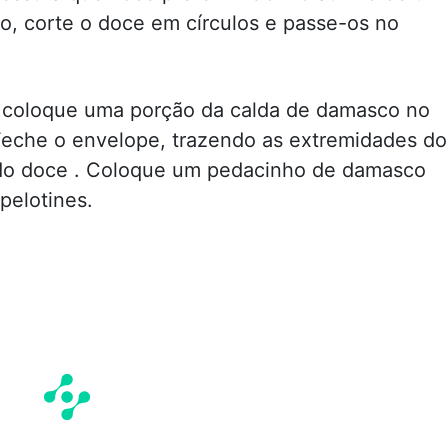
, corte o doce em círculos e passe-os no
: coloque uma porção da calda de damasco no
Feche o envelope, trazendo as extremidades do
o do doce . Coloque um pedacinho de damasco
 pelotines.