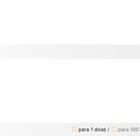
para 1 dose
/
para 100