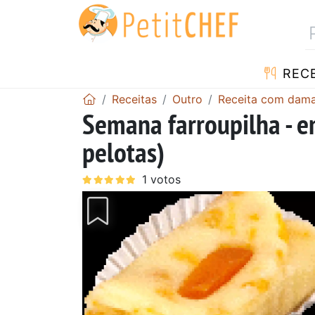
RECE
Receitas
Outro
Receita com dam
Semana farroupilha - 
pelotas)