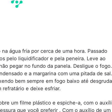
na água fria por cerca de uma hora. Passado
s pelo liquidificador e pela peneira. Leve ao
ão pegar no fundo da panela. Desligue o fogo.
condensado e a margarina com uma pitada de sal
endo bem sempre em fogo baixo até desgruda
efratário e deixe esfriar.
bre um filme plástico e espiche-a, com o auxíl
essura que você preferir . Com o auxílio de um