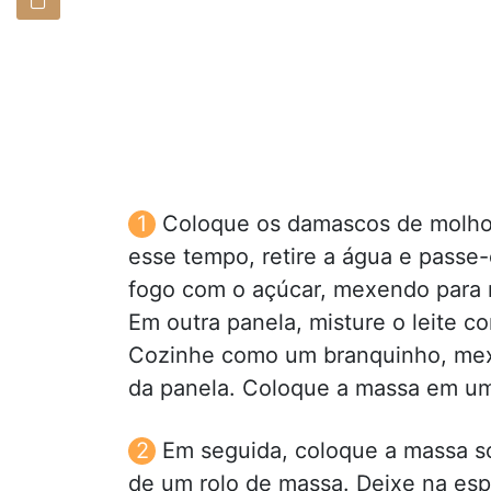
Coloque os damascos de molho 
esse tempo, retire a água e passe-o
fogo com o açúcar, mexendo para n
Em outra panela, misture o leite 
Cozinhe como um branquinho, mex
da panela. Coloque a massa em um r
Em seguida, coloque a massa so
de um rolo de massa. Deixe na esp