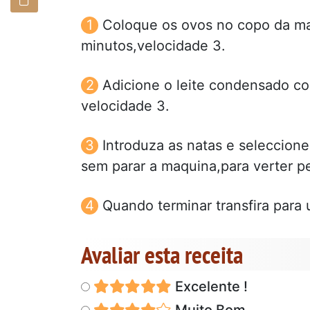
Coloque os ovos no copo da ma
minutos,velocidade 3.
Adicione o leite condensado c
velocidade 3.
Introduza as natas e seleccione
sem parar a maquina,para verter pe
Quando terminar transfira para u
Avaliar esta receita
Excelente !
Muito Bom