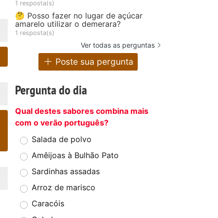
1 resposta(s)
🤔 Posso fazer no lugar de açúcar
amarelo utilizar o demerara?
1 resposta(s)
Ver todas as perguntas
Poste sua pergunta
Pergunta do dia
Qual destes sabores combina mais
com o verão português?
Salada de polvo
Amêijoas à Bulhão Pato
Sardinhas assadas
Arroz de marisco
Caracóis