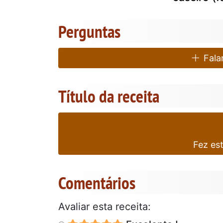
Perguntas
Falar
Título da receita
Fez es
Comentários
Avaliar esta receita: