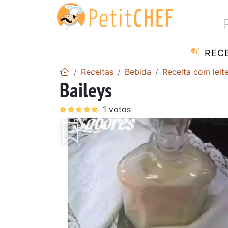
RECE
Receitas
Bebida
Receita com lei
Baileys