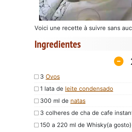
Voici une recette à suivre sans auc
Ingredientes
3
Ovos
1 lata de
leite condensado
300 ml de
natas
3 colheres de cha de cafe insta
150 a 220 ml de Whisky(a gosto)