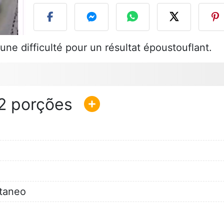
une difficulté pour un résultat époustouflant.
2
ntaneo