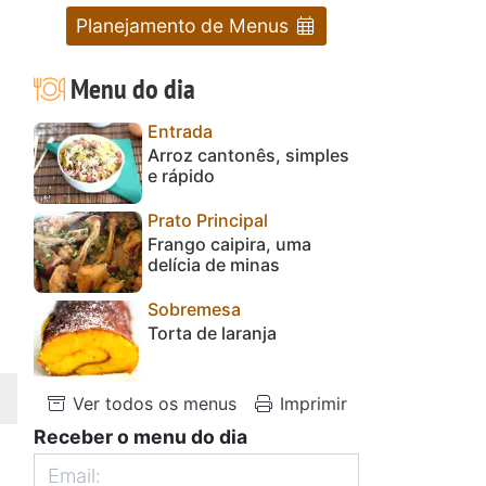
Planejamento de Menus
Menu do dia
Entrada
Arroz cantonês, simples
e rápido
Prato Principal
Frango caipira, uma
delícia de minas
Sobremesa
Torta de laranja
Ver todos os menus
Imprimir
Receber o menu do dia