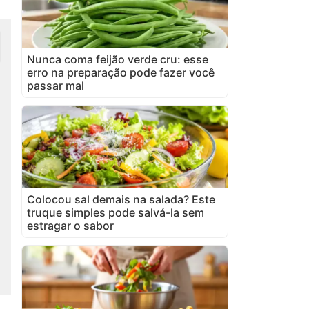
Nunca coma feijão verde cru: esse
erro na preparação pode fazer você
passar mal
Colocou sal demais na salada? Este
truque simples pode salvá-la sem
estragar o sabor