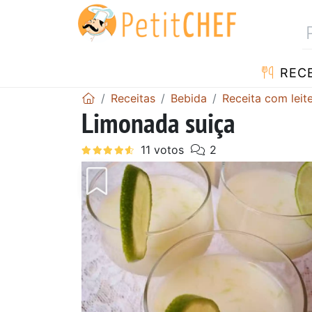
RECE
Receitas
Bebida
Receita com lei
Limonada suiça