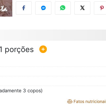
1
madamente 3 copos)
Fatos nutricionai