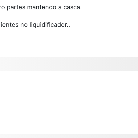
ro partes mantendo a casca.
entes no liquidificador..