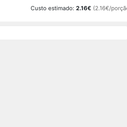
Custo estimado:
2.16
€
(2.16€/porçã