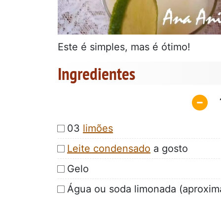
Este é simples, mas é ótimo!
Ingredientes
03
limões
Leite condensado
a gosto
Gelo
Água ou soda limonada (aproxi