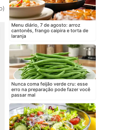
o)
Menu diário, 7 de agosto: arroz
cantonês, frango caipira e torta de
laranja
Nunca coma feijão verde cru: esse
erro na preparação pode fazer você
passar mal