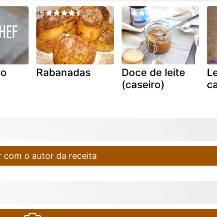
ão
Rabanadas
Doce de leite
Le
(caseiro)
ca
 com o autor da receita