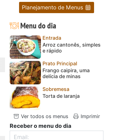
Planejamento de Menus
Menu do dia
Entrada
Arroz cantonês, simples
e rápido
Prato Principal
Frango caipira, uma
delícia de minas
Sobremesa
Torta de laranja
Ver todos os menus
Imprimir
Receber o menu do dia