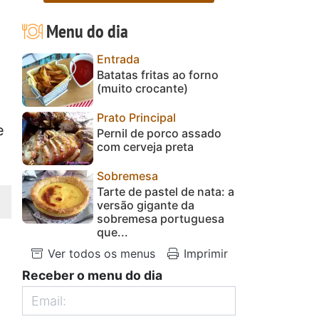
Menu do dia
Entrada
Batatas fritas ao forno
(muito crocante)
Prato Principal
e
Pernil de porco assado
com cerveja preta
Sobremesa
Tarte de pastel de nata: a
versão gigante da
sobremesa portuguesa
que...
Ver todos os menus
Imprimir
Receber o menu do dia