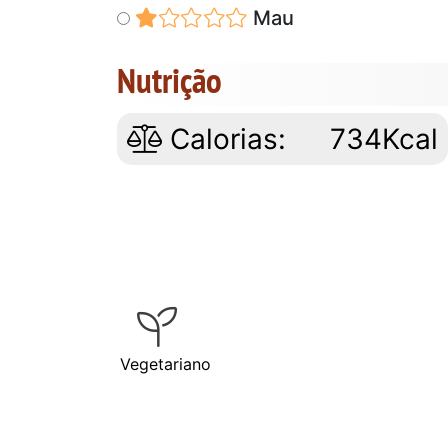
Mau
Nutrição
Calorias:
734Kcal
Vegetariano