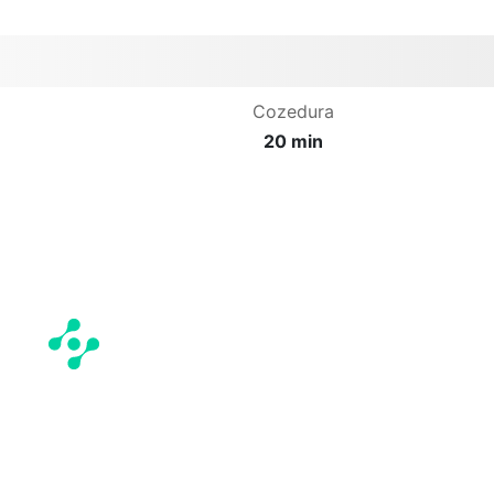
Cozedura
20 min