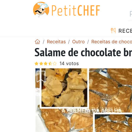
RECE
Receitas
Outro
Receitas de choco
Salame de chocolate b