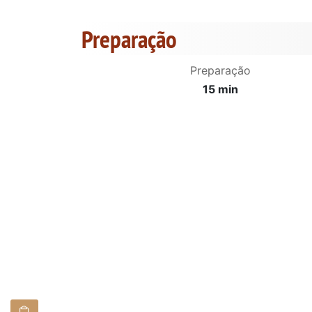
Preparação
Preparação
15 min