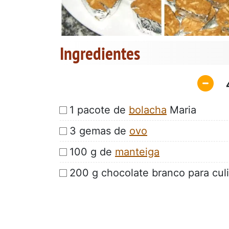
Ingredientes
1 pacote de
bolacha
Maria
3 gemas de
ovo
100 g de
manteiga
200 g chocolate branco para culi