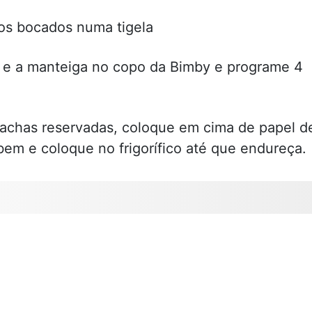
aos bocados numa tigela
 e a manteiga no copo da Bimby e programe 4
lachas reservadas, coloque em cima de papel d
bem e coloque no frigorífico até que endureça.