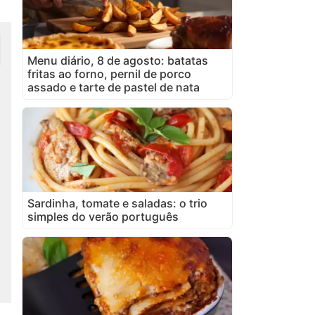
Menu diário, 8 de agosto: batatas
fritas ao forno, pernil de porco
assado e tarte de pastel de nata
Sardinha, tomate e saladas: o trio
simples do verão português