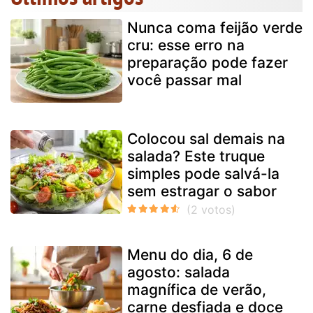
Nunca coma feijão verde
cru: esse erro na
preparação pode fazer
você passar mal
Colocou sal demais na
salada? Este truque
simples pode salvá-la
sem estragar o sabor
Menu do dia, 6 de
agosto: salada
magnífica de verão,
carne desfiada e doce