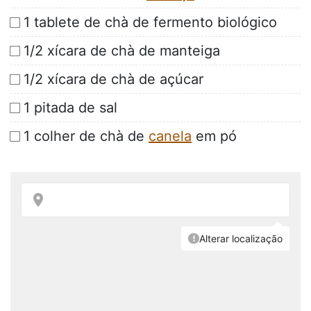
1 tablete de chà de fermento biológico
1/2 xícara de chà de manteiga
1/2 xícara de chà de açúcar
1 pitada de sal
1 colher de chà de
canela
em pó