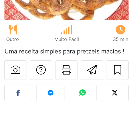
Outro
Muito Fácil
35 min
Uma receita simples para pretzels macios !
Falar com o autor d
Imprima esta
Enviar 
Fez esta receita? Compart