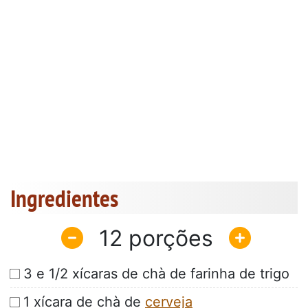
Ingredientes
12
3 e 1/2 xícaras de chà de farinha de trigo
1 xícara de chà de
cerveja