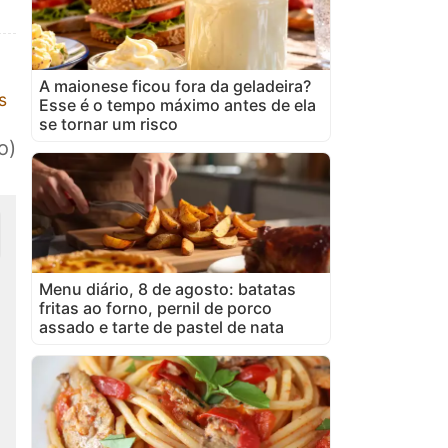
A maionese ficou fora da geladeira?
s
Esse é o tempo máximo antes de ela
se tornar um risco
o)
Menu diário, 8 de agosto: batatas
fritas ao forno, pernil de porco
assado e tarte de pastel de nata