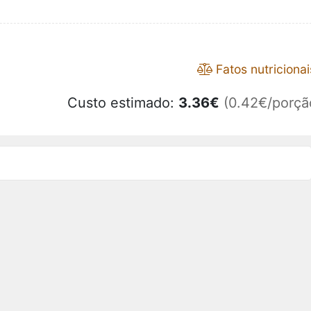
Fatos nutricionai
Custo estimado:
3.36
€
(0.42€/porçã