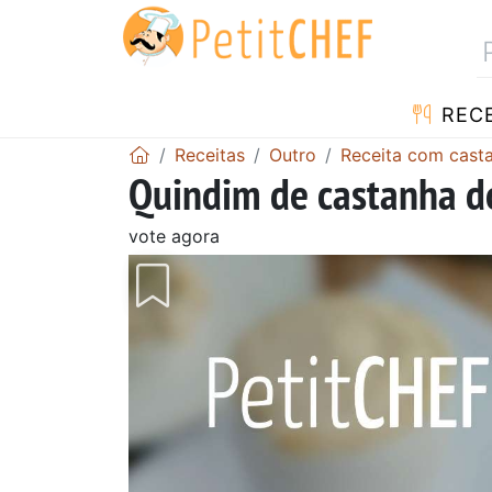
RECE
Receitas
Outro
Receita com cast
Quindim de castanha d
vote agora