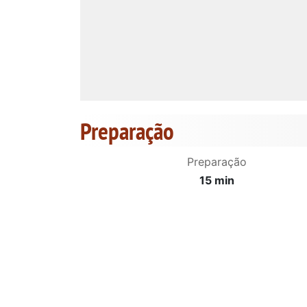
Preparação
Preparação
15 min