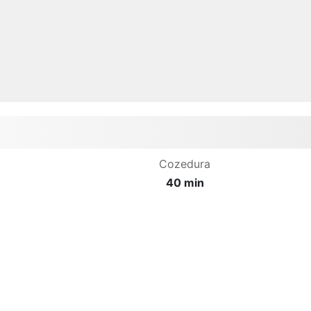
Cozedura
40 min