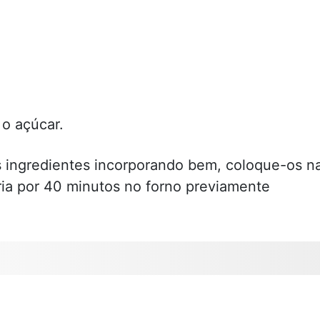
o açúcar.
s ingredientes incorporando bem, coloque-os n
ia por 40 minutos no forno previamente