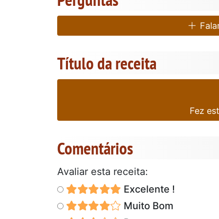
Falar
Título da receita
Fez es
Comentários
Avaliar esta receita:
Excelente !
Muito Bom