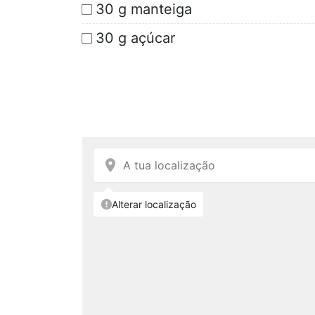
30 g manteiga
30 g açúcar