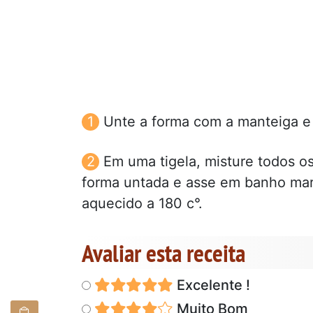
Unte a forma com a manteiga e 
Em uma tigela, misture todos o
forma untada e asse em banho mar
aquecido a 180 c°.
Avaliar esta receita
Excelente !
Muito Bom