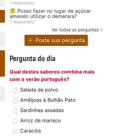
1 resposta(s)
🤔 Posso fazer no lugar de açúcar
amarelo utilizar o demerara?
1 resposta(s)
Ver todas as perguntas
Poste sua pergunta
Pergunta do dia
Qual destes sabores combina mais
com o verão português?
Salada de polvo
Amêijoas à Bulhão Pato
Sardinhas assadas
Arroz de marisco
Caracóis