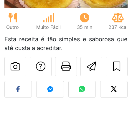
Outro
Muito Fácil
35 min
237 Kcal
Esta receita é tão simples e saborosa que
até custa a acreditar.
Falar com o autor d
Imprima esta
Enviar 
Fez esta receita? Compart