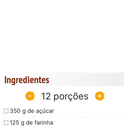
Ingredientes
12
350 g de açúcar
125 g de farinha