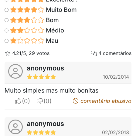
Muito Bom
Bom
Médio
Mau
4.21/5, 29 votos
4 comentários
anonymous
10/02/2014
Muito simples mas muito bonitas
I apreciate
I do not appreciate
comentário abusivo
anonymous
02/02/2013