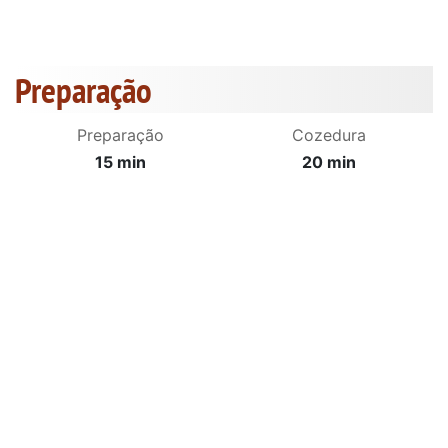
Preparação
Preparação
Cozedura
15 min
20 min