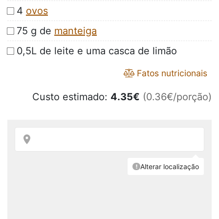
4
ovos
75 g de
manteiga
0,5L de leite e uma casca de limão
Fatos nutricionais
Custo estimado:
4.35
€
(0.36€/porção)