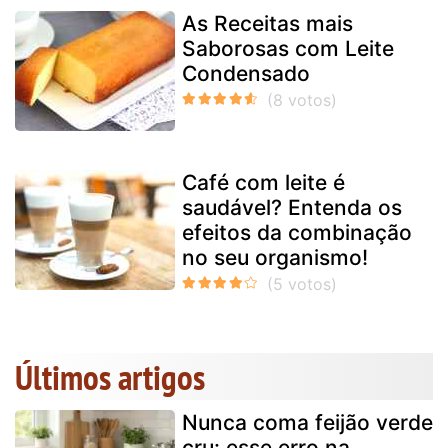
As Receitas mais
Saborosas com Leite
Condensado
Café com leite é
saudável? Entenda os
efeitos da combinação
no seu organismo!
Últimos artigos
Nunca coma feijão verde
cru: esse erro na