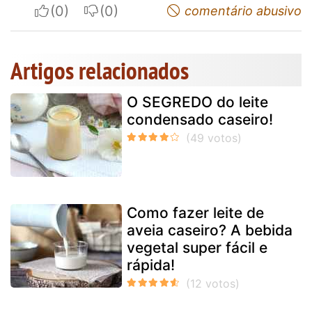
I apreciate
I do not appreciate
comentário abusivo
Artigos relacionados
O SEGREDO do leite
condensado caseiro!
Como fazer leite de
aveia caseiro? A bebida
vegetal super fácil e
rápida!