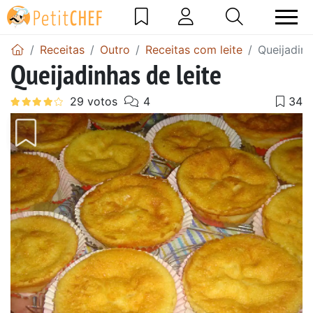
Receitas
Outro
Receitas com leite
Queijadinh
Queijadinhas de leite