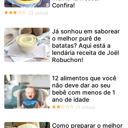
Confira!
Já sonhou em saborear
o melhor purê de
batatas? Aqui está a
lendária receita de Joël
Robuchon!
12 alimentos que você
não deve dar ao seu
bebê com menos de 1
ano de idade
Como preparar o melhor