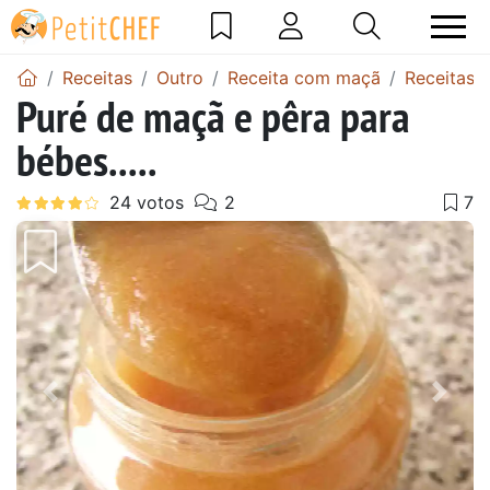
Receitas
Outro
Receita com maçã
Receitas 
Puré de maçã e pêra para
bébes.....
Anterior
Next