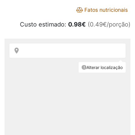
Fatos nutricionais
Custo estimado:
0.98
€
(0.49€/porção)