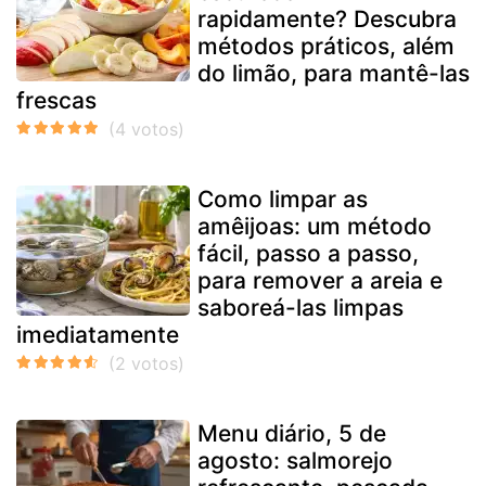
rapidamente? Descubra
métodos práticos, além
do limão, para mantê-las
frescas
Como limpar as
amêijoas: um método
fácil, passo a passo,
para remover a areia e
saboreá-las limpas
imediatamente
Menu diário, 5 de
agosto: salmorejo