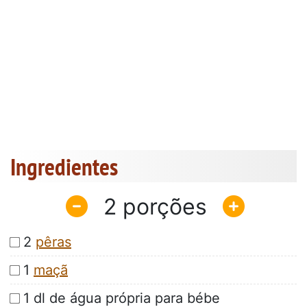
Ingredientes
2
2
pêras
1
maçã
1 dl de água própria para bébe