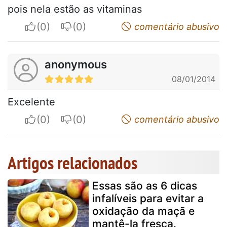
pois nela estão as vitaminas
I apreciate
I do not appreciate
comentário abusivo
anonymous
08/01/2014
Excelente
I apreciate
I do not appreciate
comentário abusivo
Artigos relacionados
Essas são as 6 dicas
infalíveis para evitar a
oxidação da maçã e
mantê-la fresca.