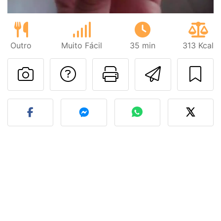
Outro
Muito Fácil
35 min
313 Kcal
Falar com o autor d
Imprima esta
Enviar 
Fez esta receita? Compart