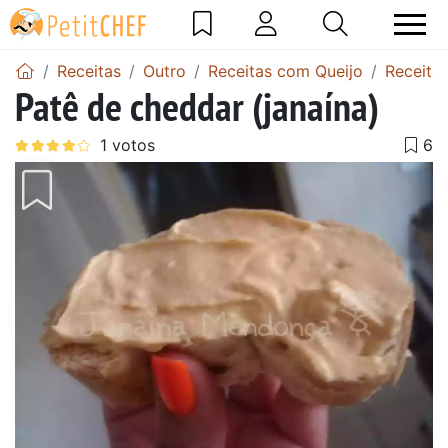
Receitas
Outro
Receitas com Queijo
Receitas
Patê de cheddar (janaína)