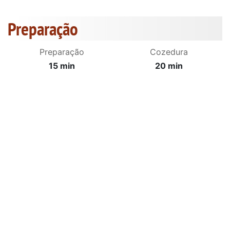
Preparação
Preparação
Cozedura
15 min
20 min