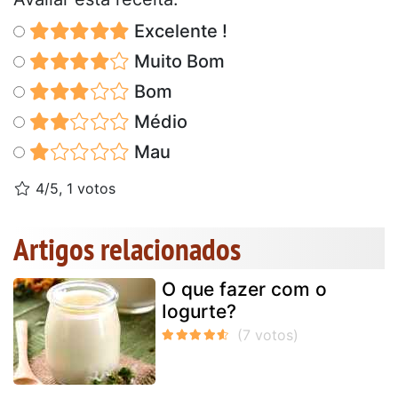
Excelente !
Muito Bom
Bom
Médio
Mau
4/5, 1 votos
Artigos relacionados
O que fazer com o
Iogurte?