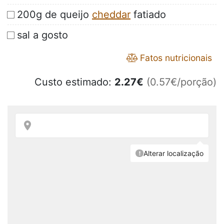
200g de queijo
cheddar
fatiado
sal a gosto
Fatos nutricionais
Custo estimado:
2.27
€
(0.57€/porção)