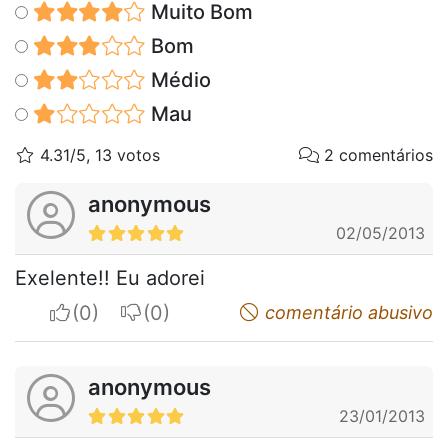
Muito Bom
Bom
Médio
Mau
4.31/5, 13 votos
2 comentários
anonymous
02/05/2013
Exelente!! Eu adorei
I apreciate
I do not appreciate
comentário abusivo
anonymous
23/01/2013