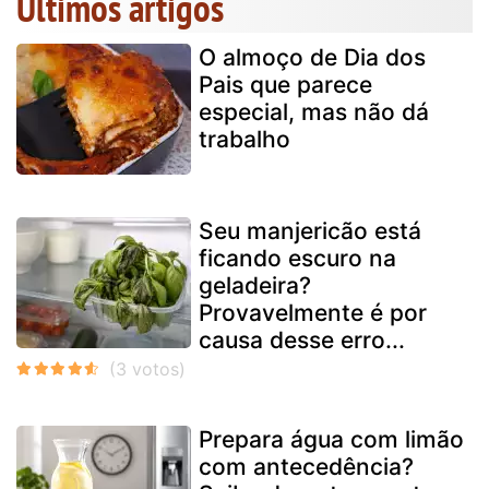
Últimos artigos
O almoço de Dia dos
Pais que parece
especial, mas não dá
trabalho
Seu manjericão está
ficando escuro na
geladeira?
Provavelmente é por
causa desse erro...
Prepara água com limão
com antecedência?