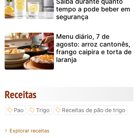
Saiba durante quanto
tempo a pode beber em
segurança
Menu diário, 7 de
agosto: arroz cantonês,
frango caipira e torta de
laranja
Receitas
Pao
Trigo
Receitas de pão de trigo
Explorar receitas