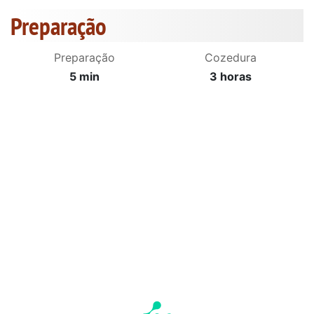
Preparação
Preparação
Cozedura
5 min
3 horas