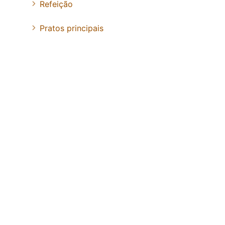
Refeição
Pratos principais