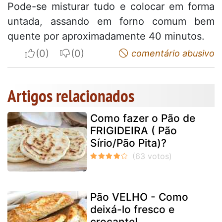
Pode-se misturar tudo e colocar em forma
untada, assando em forno comum bem
quente por aproximadamente 40 minutos.
I apreciate
I do not appreciate
comentário abusivo
Artigos relacionados
Como fazer o Pão de
FRIGIDEIRA ( Pão
Sírio/Pão Pita)?
Pão VELHO - Como
deixá-lo fresco e
crocante!