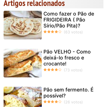
Artigos relacionados
Como fazer o Pão de
FRIGIDEIRA ( Pão
Sírio/Pão Pita)?
Pão VELHO - Como
deixá-lo fresco e
crocante!
Pão sem fermento. É
possível?