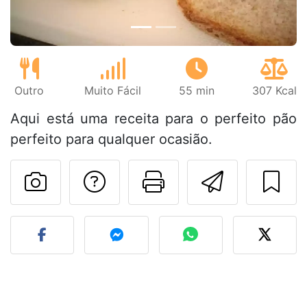
Outro
Muito Fácil
55 min
307 Kcal
Aqui está uma receita para o perfeito pão
perfeito para qualquer ocasião.
Falar com o autor d
Imprima esta
Enviar 
Fez esta receita? Compart