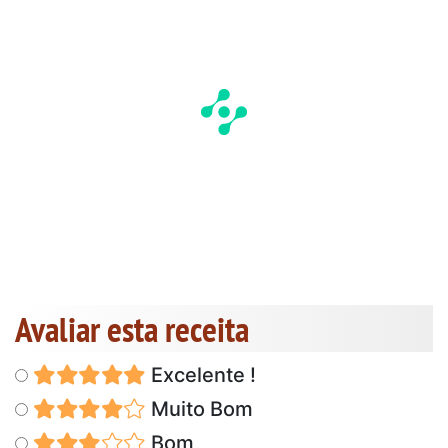
Avaliar esta receita
Excelente !
Muito Bom
Bom