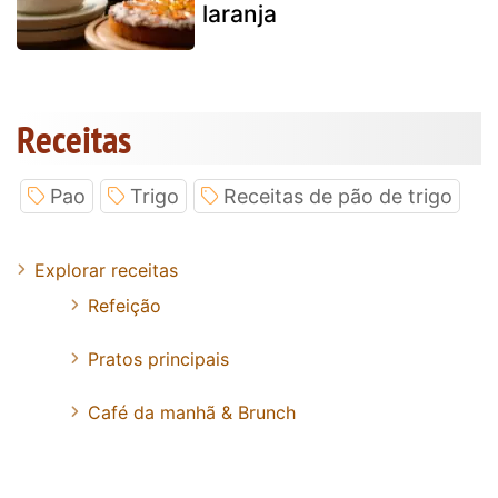
laranja
Receitas
Pao
Trigo
Receitas de pão de trigo
Explorar receitas
Refeição
Pratos principais
Café da manhã & Brunch