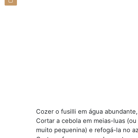
Cozer o fusilli em água abundante,
Cortar a cebola em meias-luas (ou
muito pequenina) e refogá-la no az