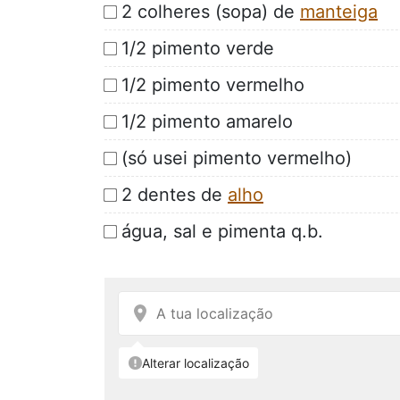
2 colheres (sopa) de
manteiga
1/2 pimento verde
1/2 pimento vermelho
1/2 pimento amarelo
(só usei pimento vermelho)
2 dentes de
alho
água, sal e pimenta q.b.