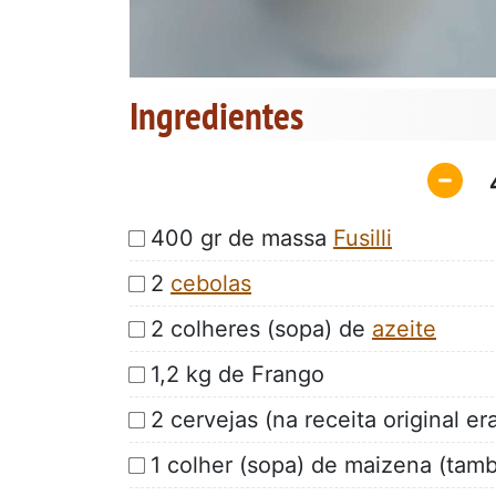
Ingredientes
400 gr de massa
Fusilli
2
cebolas
2 colheres (sopa) de
azeite
1,2 kg de Frango
2 cervejas (na receita original e
1 colher (sopa) de maizena (tamb