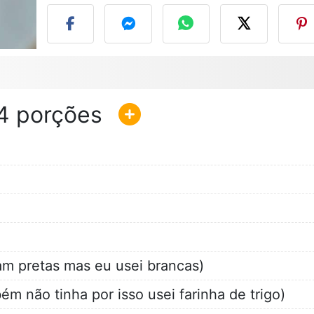
4
ram pretas mas eu usei brancas)
ém não tinha por isso usei farinha de trigo)