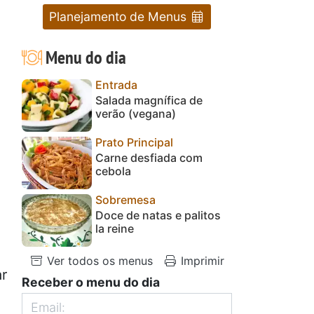
Planejamento de Menus
Menu do dia
Entrada
Salada magnífica de
verão (vegana)
Prato Principal
Carne desfiada com
cebola
Sobremesa
Doce de natas e palitos
la reine
Ver todos os menus
Imprimir
ar
Receber o menu do dia