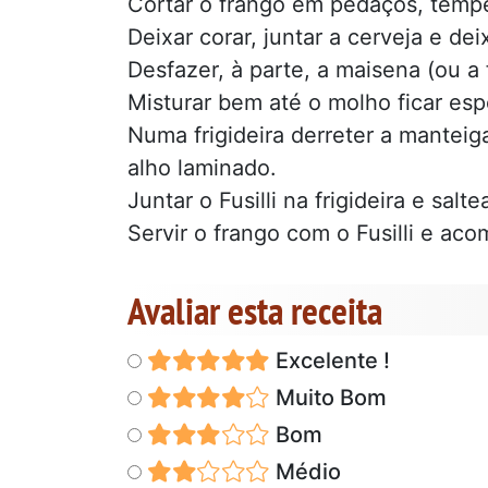
Cortar o frango em pedaços, tempe
Deixar corar, juntar a cerveja e dei
Desfazer, à parte, a maisena (ou a 
Misturar bem até o molho ficar esp
Numa frigideira derreter a manteig
alho laminado.
Juntar o Fusilli na frigideira e saltea
Servir o frango com o Fusilli e ac
Avaliar esta receita
Excelente !
Muito Bom
Bom
Médio