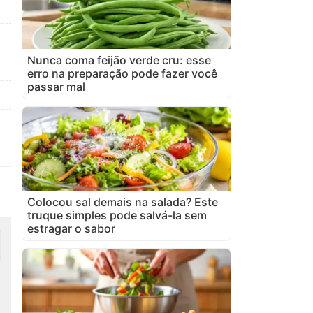
Nunca coma feijão verde cru: esse
erro na preparação pode fazer você
passar mal
Colocou sal demais na salada? Este
truque simples pode salvá-la sem
estragar o sabor